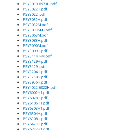
PSY3019-6973H.pdf
PSY3022H.pdf
PSY3022I.pdf
PSY3032H.pdf
PSY3032M.pdf
PSY3033M-H.pdf
PSY3063M.pdf
PSY3083H.pdf
PSY3090M.pdf
PSY3099H.pdf
PSY3114H-M.pdf
PSY3129H.pdf
PSY3129I.pdf
PSY3204H.pdf
PSY3258H.pdf
PSY3956H.pdf
PSY4022-6022H.pdf
PSY6002H1.pdf
PSY6028H.pdf
PSY6106H1.pdf
PSY6303H1.pdf
PSY6304H.pdf
PSY6308H.pdf
PSY6423H.pdf
PSY6732H1.pdf