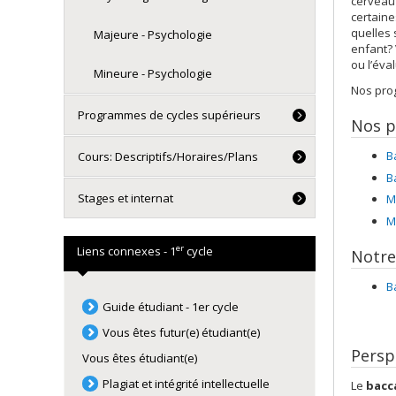
cerveau 
certaine
quelles 
Majeure - Psychologie
enfant? 
ou l’éva
Mineure - Psychologie
Nos pro
Programmes de cycles supérieurs
Nos 
B
Cours: Descriptifs/Horaires/Plans
B
Stages et internat
M
M
er
Liens connexes - 1
cycle
Notre 
B
Guide étudiant - 1er cycle
Vous êtes futur(e) étudiant(e)
Persp
Vous êtes étudiant(e)
Plagiat et intégrité intellectuelle
Le
bacc