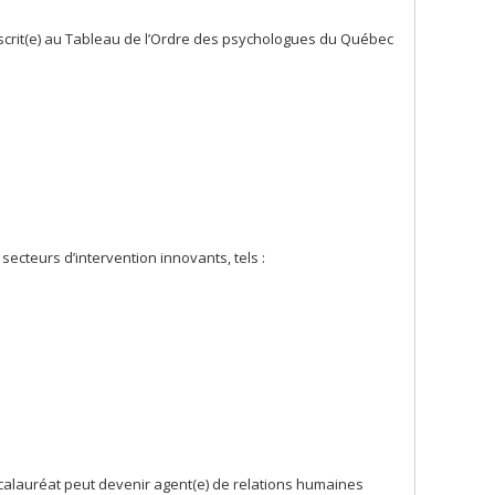
e inscrit(e) au Tableau de l’Ordre des psychologues du Québec
secteurs d’intervention innovants, tels :
accalauréat peut devenir agent(e) de relations humaines