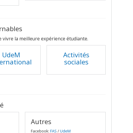
rnables
vivre la meilleure expérience étudiante.
UdeM
Activités
ternational
sociales
té
Autres
Facebook:
FAS
/
UdeM