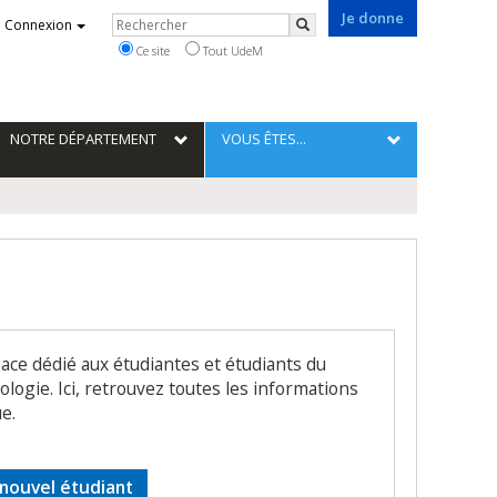
Je donne
Rechercher
Connexion
Rechercher
Ce site
Tout UdeM
NOTRE DÉPARTEMENT
VOUS ÊTES...
ace dédié aux étudiantes et étudiants du
ogie. Ici, retrouvez toutes les informations
e.
 nouvel étudiant