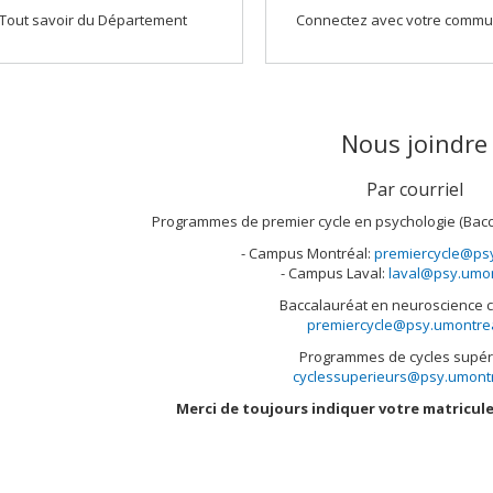
Tout savoir du Département
Connectez avec votre comm
Nous joindre
Par courriel
Programmes de premier cycle en psychologie (Bac
- Campus Montréal:
premiercycle@psy
- Campus Laval:
laval@psy.umon
Baccalauréat en neuroscience c
premiercycle@psy.umontrea
Programmes de cycles supér
cyclessuperieurs@psy.umontr
Merci de toujours indiquer votre matricul