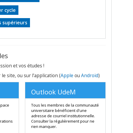
er cycle
es supérieurs
les
ssion et vos études !
r le site, ou sur l’application (
Apple
ou
Android
)
Outlook UdeM
space
Tous les membres de la communauté
universitaire bénéficient d'une
adresse de courriel institutionnelle.
rations
Consulter la régulièrement pour ne
rien manquer.