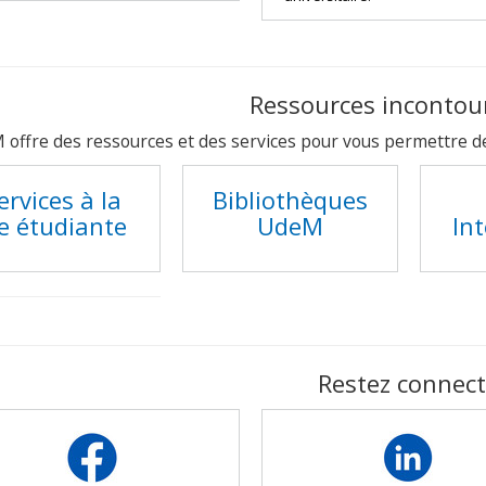
Ressources incontou
 offre des ressources et des services pour vous permettre de 
ervices à la
Bibliothèques
ie étudiante
UdeM
In
Restez connec