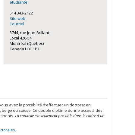
étudiante
514 343-2122
Site web
Courriel
3744, rue Jean-Brillant
Local 420-54
Montréal (Québec)
Canada H3T 1P1
vous avez la possibilité d'effectuer un doctorat en
se, belge ou suisse. Ce double diplôme donne accès à des
ntinents.
La cotutelle est seulement possible dans le cadre d'un
ctorales.