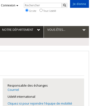
Je donne
Rechercher
Connexion
Rechercher
Ce site
Tout UdeM
NOTRE DÉPARTEMENT
VOUS ÊTES...
Responsable des échanges
Courriel
UdeM international
Cliquez ici pour rejoindre l'équipe de mobilité