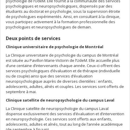
psychologie de l’UdeM. Elle fournit à la communauté des services
psychologiques et neuropsychologiques, dispensés par des
étudiants au doctorat en psychologie, sous la supervision étroite
de psychologues expérimentés. Ainsi, en consultant à la clinique,
vous participez activement à la formation professionnelle des
psychologues et neuropsychologues de demain.
Deux points de services
Clinique universitaire de psychologie de Montréal
La Clinique universitaire de psychologie du campus de Montréal
est située au Pavillon Marie-Victorin de l’UdeM. Elle accueille plus
d’une centaine d’intervenants chaque année. Ceux-ci offrent des
services psychologiques d’évaluation et de thérapie (individuelle
ou de couple) ainsi que des services d’évaluation
neuropsychologique auprès de diverses clientèles : enfants,
adolescents, adultes, aînés et couples. Les services sont offerts de
septembre à mai.
Clinique satellite de neuropsychologie du campus Laval
La Clinique satellite de neuropsychologie du campus Laval
dispense exclusivement des services d’évaluation et d’intervention
en neuropsychologie. Ces services sont offerts aux enfants,
adolescents, adultes et aînés, tout au long de l’année académique
(de septembre à fin juin).