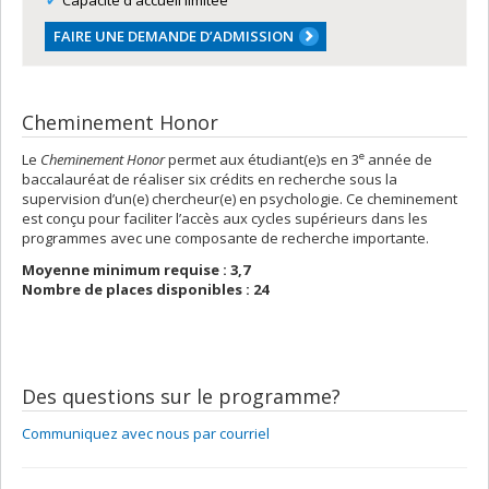
Capacité d'accueil limitée
FAIRE UNE DEMANDE D’ADMISSION
Cheminement Honor
e
Le
Cheminement
Honor
permet aux étudiant(e)s en 3
année de
baccalauréat de réaliser six crédits en recherche sous la
supervision d’un(e) chercheur(e) en psychologie. Ce cheminement
est conçu pour faciliter l’accès aux cycles supérieurs dans les
programmes avec une composante de recherche importante.
Moyenne minimum requise : 3,7
Nombre de places disponibles : 24
Des questions sur le programme?
Communiquez avec nous par courriel