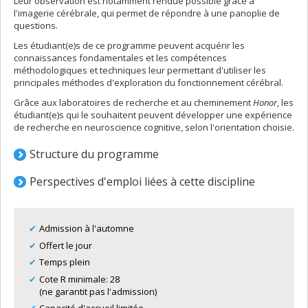
Leur observation est notamment rendue possible grâce à
l'imagerie cérébrale, qui permet de répondre à une panoplie de
questions.
Les étudiant(e)s de ce programme peuvent acquérir les
connaissances fondamentales et les compétences
méthodologiques et techniques leur permettant d'utiliser les
principales méthodes d'exploration du fonctionnement cérébral.
Grâce aux laboratoires de recherche et au cheminement
H
onor
, les
étudiant(e)s qui le souhaitent peuvent développer une expérience
de recherche en neuroscience cognitive, selon l'orientation choisie.
Structure du programme
Perspectives d'emploi liées à cette discipline
Admission à l'automne
Offert le jour
Temps plein
Cote R minimale: 28
(ne garantit pas l'admission)