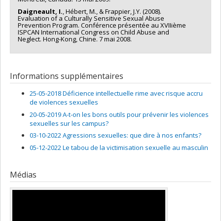
Daigneault, I.
, Hébert, M., & Frappier, J.Y. (2008).
Evaluation of a Culturally Sensitive Sexual Abuse
Prevention Program. Conférence présentée au XVIIième
ISPCAN International Congress on Child Abuse and
Neglect. Hong-Kong, Chine. 7 mai 2008.
Informations supplémentaires
25-05-2018 Déficience intellectuelle rime avec risque accru
de violences sexuelles
20-05-2019 A-t-on les bons outils pour prévenir les violences
sexuelles sur les campus?
03-10-2022 Agressions sexuelles: que dire à nos enfants?
05-12-2022 Le tabou de la victimisation sexuelle au masculin
Médias