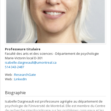
Professeure titulaire
Faculté des arts et des sciences - Département de psychologie
Marie-Victorin
local D-301
isabelle.daigneault@umontreal.ca
514 343-2487
Web :
ResearchGate
Web :
LinkedIn
Biographie
Isabelle Daigneault est professeure agrégée au département de
psychologie de l’Université de Montréal. Elle est membre du Centre
de recherche interdisciplinaire sur les problèmes conjugaux et les