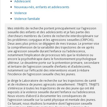
Adolescent
Nouveau-nés, enfants et adolescents
Violence
Violence familiale
Mes intérêts de recherche portent principalement sur l’agression
sexuelle des enfants et des adolescents et je fais partie des
chercheurs membres du Centre de recherche interdisciplinaire sur
les problèmes conjugaux et les agressions sexuelles (CRIPCAS).
Deux axes plus précis se dégagent de mes travaux. Le premier vise
la compréhension de la variabilité des trajectoires de vie après
une agression sexuelle durant l’enfance ou l’adolescence,
notamment l’implication de processus tels que la résilience ou
encore la psychothérapie dans le fonctionnement psychologique
ultérieur. Le deuxième porte sur la prévention primaire, secondaire
et tertiaire de l’agression sexuelle d’enfants et d’adolescents,
notamment sur l’efficacité des interventions visant à réduire
l’incidence de l’agression sexuelle chez les jeunes.
Je dirige le Laboratoire de recherche sur les trajectoires de santé
et de résilience de jeunes agressés sexuellement :
TRAJETS
. TRAJETS
s’intéresse à toutes les trajectoires de vie des jeune qui ont été
exposés à la violence sexuelle durant l’enfance ou l’adolescence.
Nous visons d’abord à documenter les conséquences de
l’agression sexuelle sur la santé physique et mentale des jeunes.
Ce faisant, nous étudions la manière dont l’agression sexuelle