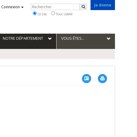
Je donne
Rechercher
Connexion
Rechercher
Ce site
Tout UdeM
NOTRE DÉPARTEMENT
VOUS ÊTES...
Vcard
Imprimer