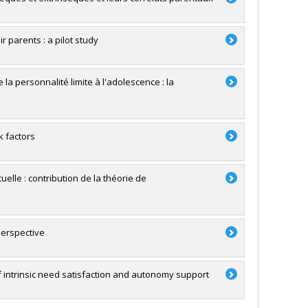
 parents : a pilot study
la personnalité limite à l'adolescence : la
k factors
elle : contribution de la théorie de
perspective
of intrinsic need satisfaction and autonomy support