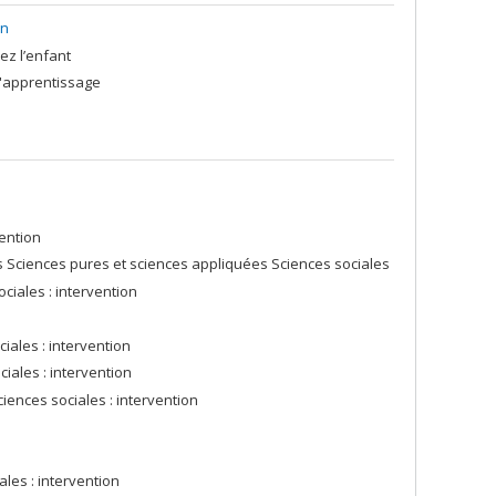
on
ez l’enfant
l'apprentissage
ention
s Sciences pures et sciences appliquées Sciences sociales
ciales : intervention
iales : intervention
iales : intervention
ciences sociales : intervention
les : intervention