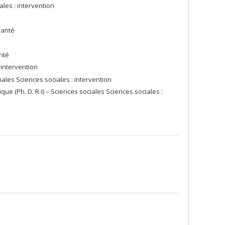
les : intervention
santé
nté
 intervention
iales Sciences sociales : intervention
que (Ph. D. R-I) – Sciences sociales Sciences sociales :