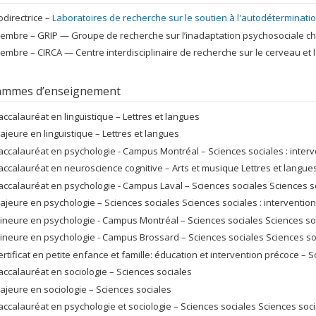
odirectrice –
Laboratoires de recherche sur le soutien à l'autodéterminati
embre –
GRIP — Groupe de recherche sur l’inadaptation psychosociale ch
embre –
CIRCA — Centre interdisciplinaire de recherche sur le cerveau et 
ammes d’enseignement
accalauréat en linguistique – Lettres et langues
ajeure en linguistique – Lettres et langues
accalauréat en psychologie - Campus Montréal – Sciences sociales : interv
accalauréat en neuroscience cognitive – Arts et musique Lettres et langue
accalauréat en psychologie - Campus Laval – Sciences sociales Sciences so
ajeure en psychologie – Sciences sociales Sciences sociales : intervention
ineure en psychologie - Campus Montréal – Sciences sociales Sciences soc
ineure en psychologie - Campus Brossard – Sciences sociales Sciences soc
ertificat en petite enfance et famille: éducation et intervention précoce – S
accalauréat en sociologie – Sciences sociales
ajeure en sociologie – Sciences sociales
accalauréat en psychologie et sociologie – Sciences sociales Sciences socia