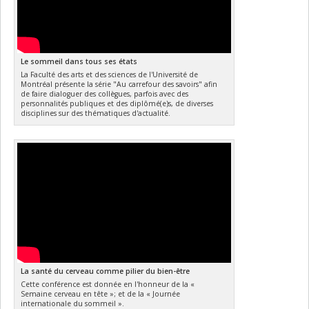
Le sommeil dans tous ses états
La Faculté des arts et des sciences de l'Université de
Montréal présente la série "Au carrefour des savoirs" afin
de faire dialoguer des collègues, parfois avec des
personnalités publiques et des diplômé(e)s, de diverses
disciplines sur des thématiques d'actualité.
La santé du cerveau comme pilier du bien-être
Cette conférence est donnée en l'honneur de la «
Semaine cerveau en tête »; et de la « Journée
internationale du sommeil ».