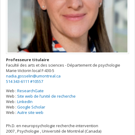
Professeure titulaire
Faculté des arts et des sciences - Département de psychologie
Marie-Victorin
local F-430-5
nadia.gosselin@umontreal.ca
514 343-6111 #10557
Web :
ResearchGate
Web :
Site web de l’unité de recherche
Web :
LinkedIn
Web :
Google Scholar
Web :
Autre site web
Ph.D. en neuropsychologie recherche-intervention
2007 , Psychologie , Université de Montréal (Canada)