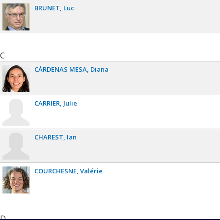
BRUNET
Luc
C
CÁRDENAS MESA
Diana
CARRIER
Julie
CHAREST
Ian
COURCHESNE
Valérie
D