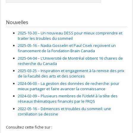
Nouvelles
2025-10-30 –
Un nouveau DESS pour mieux comprendre et
traiter les troubles du sommeil
2025-05-16 –
Nadia Gosselin et Paul Cisek reçoivent un
financement de la Fondation Brain Canada
2025-04-04 –
L’Université de Montréal obtient 16 chaires de
recherche du Canada
2025-03-25 –
Inspiration et engagement à la remise des prix
de la Faculté des arts et des sciences
2024-06-03 –
La gestion des données de recherche: pour
mieux partager et faire avancer la connaissance
2024-02-09 –
Plusieurs membres de l’UdeM à la tête des
réseaux thématiques financés par le FRQS
2022-05-16 –
Démences et troubles du sommeil: une
corrélation se dessine
Consultez cette fiche sur :