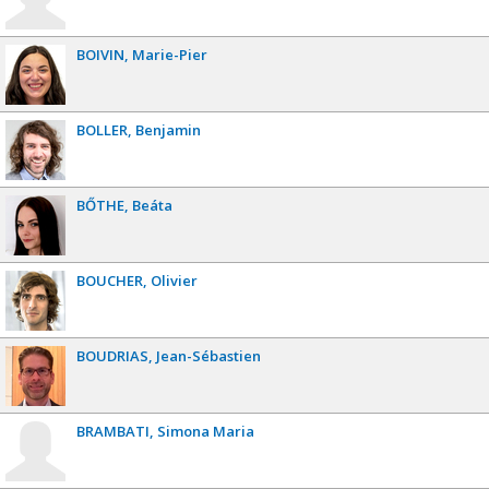
BOIVIN
Marie-Pier
BOLLER
Benjamin
BŐTHE
Beáta
BOUCHER
Olivier
BOUDRIAS
Jean-Sébastien
BRAMBATI
Simona Maria