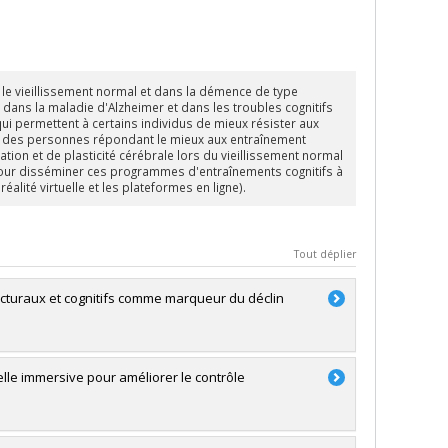
 le vieillissement normal et dans la démence de type
ans la maladie d'Alzheimer et dans les troubles cognitifs
ui permettent à certains individus de mieux résister aux
lles des personnes répondant le mieux aux entraînement
ion et de plasticité cérébrale lors du vieillissement normal
s pour disséminer ces programmes d'entraînements cognitifs à
éalité virtuelle et les plateformes en ligne).
Tout déplier
ucturaux et cognitifs comme marqueur du déclin
uelle immersive pour améliorer le contrôle