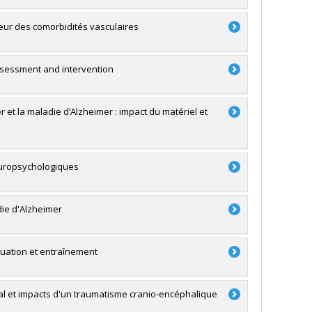
teur des comorbidités vasculaires
ssessment and intervention
 et la maladie d’Alzheimer : impact du matériel et
europsychologiques
die d'Alzheimer
luation et entraînement
l et impacts d'un traumatisme cranio-encéphalique