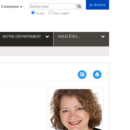
Je donne
Rechercher
Connexion
Rechercher
Ce site
Tout UdeM
NOTRE DÉPARTEMENT
VOUS ÊTES...
Vcard
Imprimer