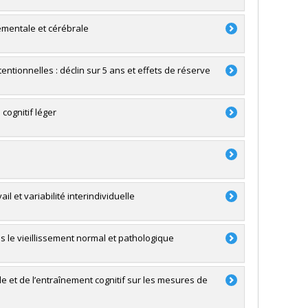
ementale et cérébrale
entionnelles : déclin sur 5 ans et effets de réserve
 cognitif léger
il et variabilité interindividuelle
 le vieillissement normal et pathologique
lle et de l’entraînement cognitif sur les mesures de