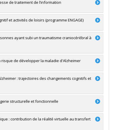
itesse de traitement de l’information
gnitif et activités de loisirs (programme ENGAGE)
ersonnes ayant subi un traumatisme craniocérébral à
à risque de développer la maladie d'Alzheimer
zheimer : trajectoires des changements cognitifs et
erie structurelle et fonctionnelle
 : contribution de la réalité virtuelle au transfert