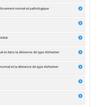
eillissement normal et pathologique
médiat
mal et dans la démence de type Alzheimer
t normal et la démence de type Alzheimer