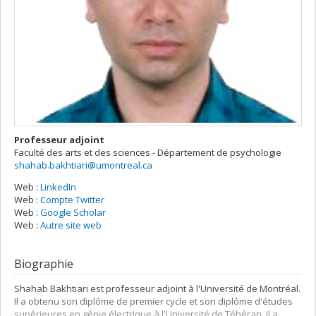
Professeur adjoint
Faculté des arts et des sciences - Département de psychologie
shahab.bakhtiari@umontreal.ca
Web :
LinkedIn
Web :
Compte Twitter
Web :
Google Scholar
Web :
Autre site web
Biographie
Shahab Bakhtiari est professeur adjoint à l'Université de Montréal.
Il a obtenu son diplôme de premier cycle et son diplôme d'études
supérieures en génie électrique à l'Université de Téhéran. Il a