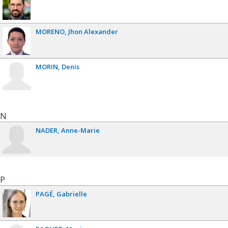
MORENO
Jhon Alexander
MORIN
Denis
N
NADER
Anne-Marie
P
PAGÉ
Gabrielle