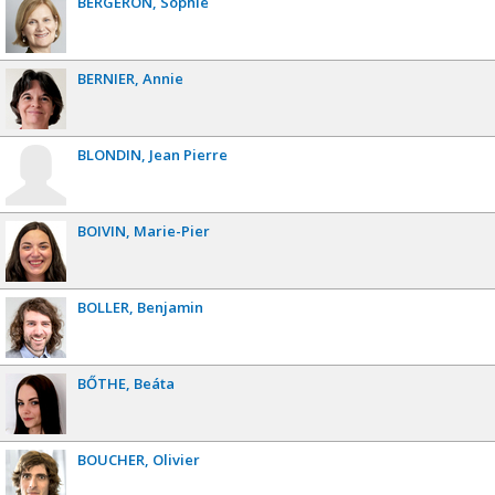
BERGERON
Sophie
BERNIER
Annie
BLONDIN
Jean Pierre
BOIVIN
Marie-Pier
BOLLER
Benjamin
BŐTHE
Beáta
BOUCHER
Olivier