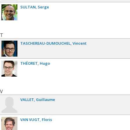
SULTAN
Serge
T
TASCHEREAU-DUMOUCHEL
Vincent
THÉORET
Hugo
V
VALLET
Guillaume
VAN VUGT
Floris