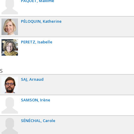
PAQUET
Maxime
PÉLOQUIN
Katherine
PERETZ
Isabelle
S
SAJ
Arnaud
SAMSON
Irène
SÉNÉCHAL
Carole