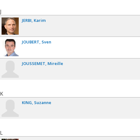
J
JERBI
Karim
JOUBERT
Sven
JOUSSEMET
Mireille
K
KING
Suzanne
L