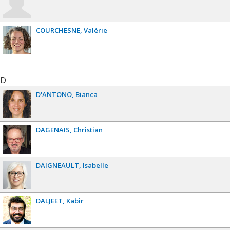
COURCHESNE
Valérie
D
D'ANTONO
Bianca
DAGENAIS
Christian
DAIGNEAULT
Isabelle
DALJEET
Kabir