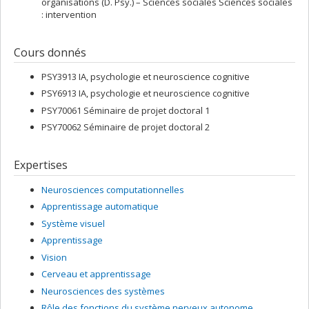
organisations (D. Psy.) – Sciences sociales Sciences sociales
: intervention
Cours donnés
PSY3913 IA, psychologie et neuroscience cognitive
PSY6913 IA, psychologie et neuroscience cognitive
PSY70061 Séminaire de projet doctoral 1
PSY70062 Séminaire de projet doctoral 2
Expertises
Neurosciences computationnelles
Apprentissage automatique
Système visuel
Apprentissage
Vision
Cerveau et apprentissage
Neurosciences des systèmes
Rôle des fonctions du système nerveux autonome