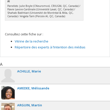
AI
Panelists: Julie Boyle (CNeuromod, CRIUGM, QC, Canada) /
Flavie Lavoie-Cardinale (Université Laval, QC, Canada) /
Shahab Bakhtiari (Université de Montréal & Mila, QC,
Canada) / Angela Tam (Perceiv AI, QC, Canada)
Consultez cette fiche sur :
Vitrine de la recherche
Répertoire des experts à l’intention des médias
A
ACHILLE
Marie
AMEDEE
Mélissande
ARGUIN
Martin