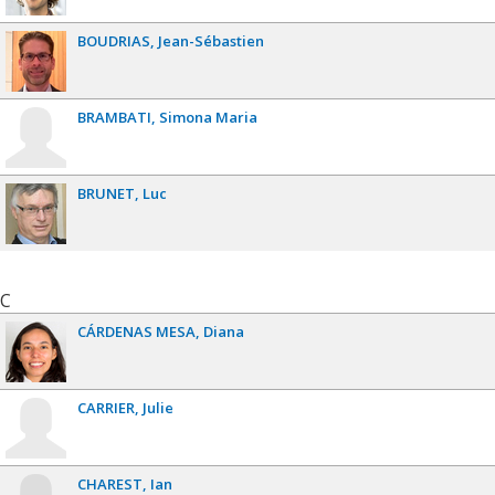
BOUDRIAS
Jean-Sébastien
BRAMBATI
Simona Maria
BRUNET
Luc
C
CÁRDENAS MESA
Diana
CARRIER
Julie
CHAREST
Ian