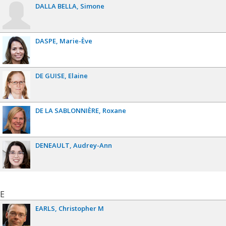
DALLA BELLA
Simone
DASPE
Marie-Ève
DE GUISE
Elaine
DE LA SABLONNIÈRE
Roxane
DENEAULT
Audrey-Ann
E
EARLS
Christopher M