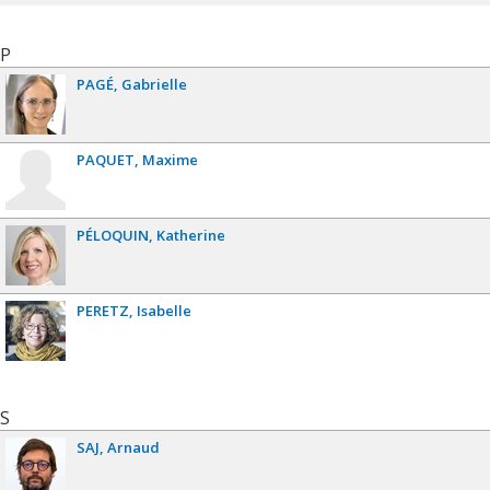
P
PAGÉ
Gabrielle
PAQUET
Maxime
PÉLOQUIN
Katherine
PERETZ
Isabelle
S
SAJ
Arnaud