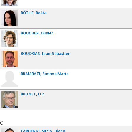
BŐTHE
Beáta
BOUCHER
Olivier
BOUDRIAS
Jean-Sébastien
BRAMBATI
Simona Maria
BRUNET
Luc
C
CÁRDENAS MESA
Diana