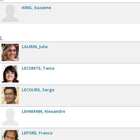
KING
Suzanne
L
LAURIN
Julie
LECOMTE
Tania
LECOURS
Serge
LEHMANN
Alexandre
LEPORE
Franco