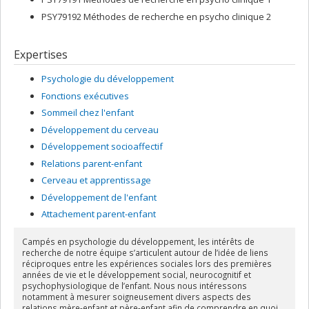
PSY79192 Méthodes de recherche en psycho clinique 2
Expertises
Psychologie du développement
Fonctions exécutives
Sommeil chez l'enfant
Développement du cerveau
Développement socioaffectif
Relations parent-enfant
Cerveau et apprentissage
Développement de l'enfant
Attachement parent-enfant
Campés en psychologie du développement, les intérêts de
recherche de notre équipe s’articulent autour de l’idée de liens
réciproques entre les expériences sociales lors des premières
années de vie et le développement social, neurocognitif et
psychophysiologique de l’enfant. Nous nous intéressons
notamment à mesurer soigneusement divers aspects des
relations mère-enfant et père-enfant afin de comprendre en quoi