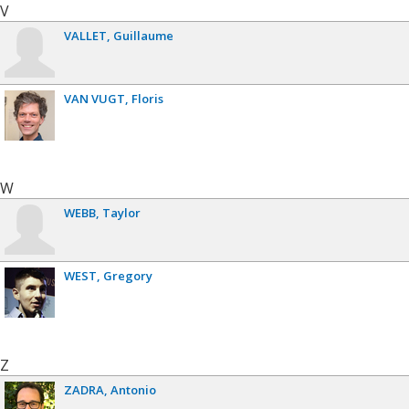
V
VALLET
Guillaume
VAN VUGT
Floris
W
WEBB
Taylor
WEST
Gregory
Z
ZADRA
Antonio