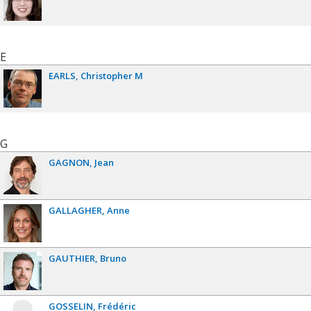
E
EARLS
Christopher M
G
GAGNON
Jean
GALLAGHER
Anne
GAUTHIER
Bruno
GOSSELIN
Frédéric