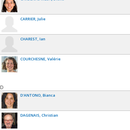
CARRIER
Julie
CHAREST
Ian
COURCHESNE
Valérie
D
D'ANTONO
Bianca
DAGENAIS
Christian