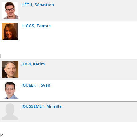
HÉTU
Sébastien
HIGGS
Tamsin
J
JERBI
Karim
JOUBERT
Sven
JOUSSEMET
Mireille
K