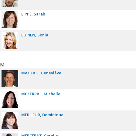
LIPPÉ
Sarah
LUPIEN
Sonia
M
MAGEAU
Geneviève
MCKERRAL
Michelle
MEILLEUR
Dominique
MERCERAT
Coralie