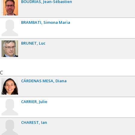
BOUDRIAS
Jean-Sébastien
BRAMBATI
Simona Maria
BRUNET
Luc
C
CÁRDENAS MESA
Diana
CARRIER
Julie
CHAREST
Ian