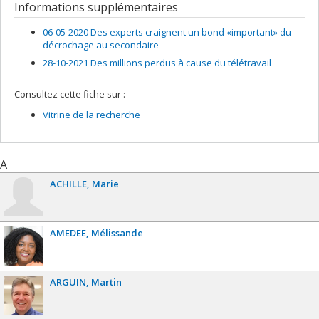
Informations supplémentaires
06-05-2020 Des experts craignent un bond «important» du
décrochage au secondaire
28-10-2021 Des millions perdus à cause du télétravail
Consultez cette fiche sur :
Vitrine de la recherche
A
ACHILLE
Marie
AMEDEE
Mélissande
ARGUIN
Martin