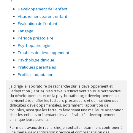
Développement de l'enfant
Attachement parent-enfant
Évaluation de l'enfant
Langage
Période préscolaire
Psychopathologie
Troubles de développement
Psychologie clinique
Pratiques parentales
Profils d'adaptation
Je dirige le laboratoire de recherche sur le développement et
l'adaptation (LabDA). Mes travaux s'inscrivent sous la perspective
du développement et de la psychopathologie développementale.
Ils visent à identifier les facteurs précurseurs et de maintien des
difficultés développementales, notamment l'apparition de
troubles, ainsi que les facteurs favorisant une meilleure adaptation
chez les enfants présentant des vulnérabilités développementales
ainsi que leurs parents.
Par mes travaux de recherche, je souhaite notamment contribuer à
une meilleure identification précoce et compréhension des