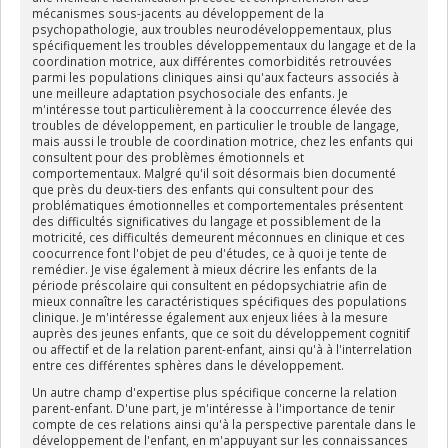
mécanismes sous-jacents au développement de la
psychopathologie, aux troubles neurodéveloppementaux, plus
spécifiquement les troubles développementaux du langage et de la
coordination motrice, aux différentes comorbidités retrouvées
parmi les populations cliniques ainsi qu'aux facteurs associés à
une meilleure adaptation psychosociale des enfants. Je
m'intéresse tout particulièrement à la cooccurrence élevée des
troubles de développement, en particulier le trouble de langage,
mais aussi le trouble de coordination motrice, chez les enfants qui
consultent pour des problèmes émotionnels et
comportementaux. Malgré qu'il soit désormais bien documenté
que près du deux-tiers des enfants qui consultent pour des
problématiques émotionnelles et comportementales présentent
des difficultés significatives du langage et possiblement de la
motricité, ces difficultés demeurent méconnues en clinique et ces
coocurrence font l'objet de peu d'études, ce à quoi je tente de
remédier. Je vise également à mieux décrire les enfants de la
période préscolaire qui consultent en pédopsychiatrie afin de
mieux connaître les caractéristiques spécifiques des populations
clinique. Je m'intéresse également aux enjeux liées à la mesure
auprès des jeunes enfants, que ce soit du développement cognitif
ou affectif et de la relation parent-enfant, ainsi qu'à à l'interrelation
entre ces différentes sphères dans le développement.
Un autre champ d'expertise plus spécifique concerne la relation
parent-enfant. D'une part, je m'intéresse à l'importance de tenir
compte de ces relations ainsi qu'à la perspective parentale dans le
développement de l'enfant, en m'appuyant sur les connaissances