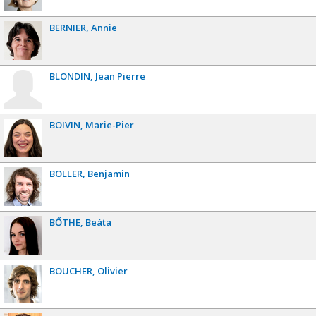
BERNIER
Annie
BLONDIN
Jean Pierre
BOIVIN
Marie-Pier
BOLLER
Benjamin
BŐTHE
Beáta
BOUCHER
Olivier