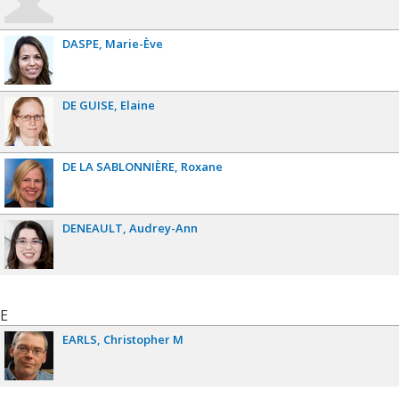
DASPE
Marie-Ève
DE GUISE
Elaine
DE LA SABLONNIÈRE
Roxane
DENEAULT
Audrey-Ann
E
EARLS
Christopher M