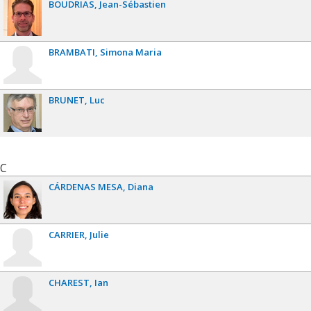
BOUDRIAS
Jean-Sébastien
BRAMBATI
Simona Maria
BRUNET
Luc
C
CÁRDENAS MESA
Diana
CARRIER
Julie
CHAREST
Ian