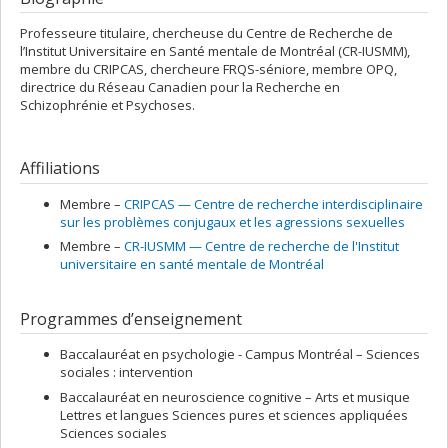
Professeure titulaire, chercheuse du Centre de Recherche de
l’Institut Universitaire en Santé mentale de Montréal (CR-IUSMM),
membre du CRIPCAS, chercheure FRQS-séniore, membre OPQ,
directrice du Réseau Canadien pour la Recherche en
Schizophrénie et Psychoses.
Affiliations
Membre –
CRIPCAS — Centre de recherche interdisciplinaire
sur les problèmes conjugaux et les agressions sexuelles
Membre –
CR-IUSMM — Centre de recherche de l'Institut
universitaire en santé mentale de Montréal
Programmes d’enseignement
Baccalauréat en psychologie - Campus Montréal – Sciences
sociales : intervention
Baccalauréat en neuroscience cognitive – Arts et musique
Lettres et langues Sciences pures et sciences appliquées
Sciences sociales