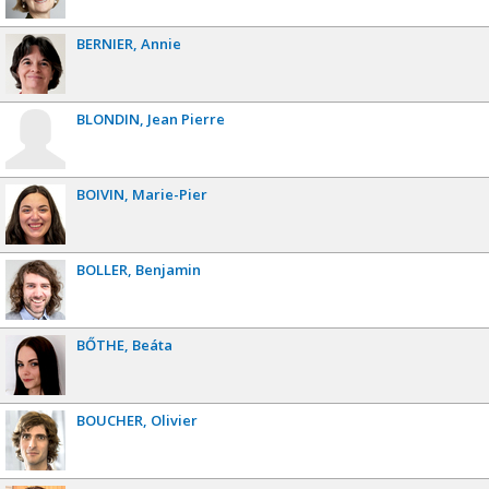
BERNIER
Annie
BLONDIN
Jean Pierre
BOIVIN
Marie-Pier
BOLLER
Benjamin
BŐTHE
Beáta
BOUCHER
Olivier