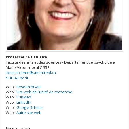
Professeure titulaire
Faculté des arts et des sciences - Département de psychologie
Marie-Victorin
local C-358
tania.lecomte@umontreal.ca
514 343-6274
Web :
ResearchGate
Web :
Site web de l’unité de recherche
Web :
PubMed
Web :
LinkedIn
Web :
Google Scholar
Web :
Autre site web
Biographie