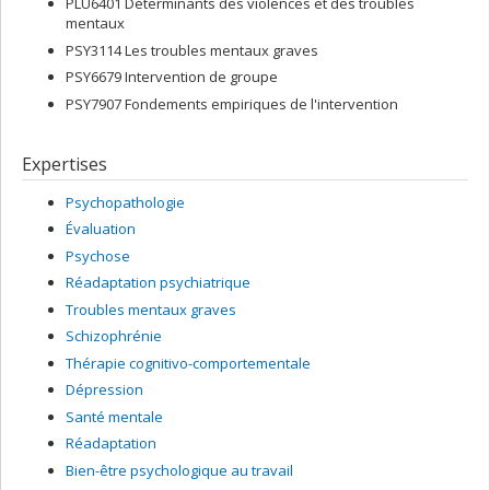
PLU6401 Déterminants des violences et des troubles
mentaux
PSY3114 Les troubles mentaux graves
PSY6679 Intervention de groupe
PSY7907 Fondements empiriques de l'intervention
Expertises
Psychopathologie
Évaluation
Psychose
Réadaptation psychiatrique
Troubles mentaux graves
Schizophrénie
Thérapie cognitivo-comportementale
Dépression
Santé mentale
Réadaptation
Bien-être psychologique au travail