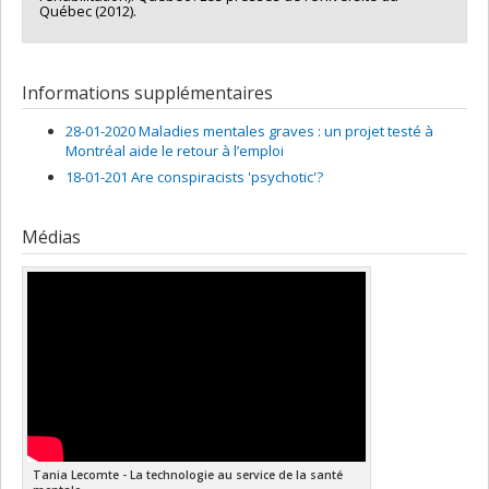
Québec (2012).
Informations supplémentaires
28-01-2020 Maladies mentales graves : un projet testé à
Montréal aide le retour à l’emploi
18-01-201 Are conspiracists 'psychotic'?
Médias
Tania Lecomte - La technologie au service de la santé