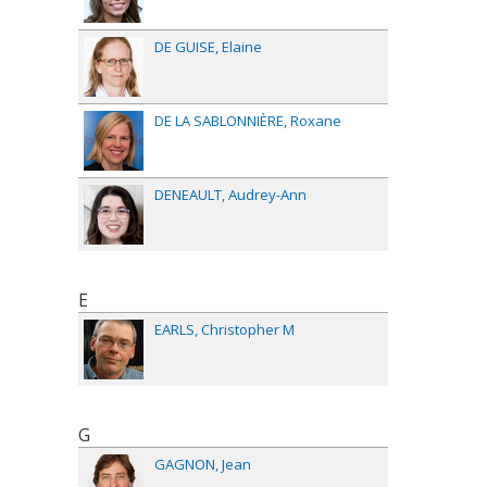
DE GUISE
Elaine
DE LA SABLONNIÈRE
Roxane
DENEAULT
Audrey-Ann
E
EARLS
Christopher M
G
GAGNON
Jean