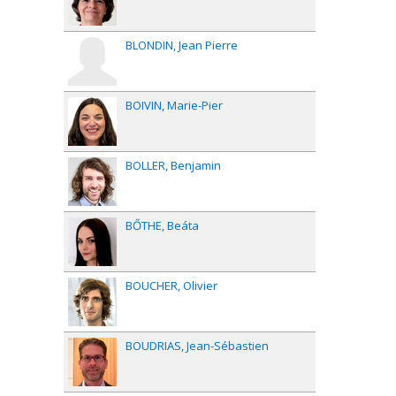
BLONDIN
Jean Pierre
BOIVIN
Marie-Pier
BOLLER
Benjamin
BŐTHE
Beáta
BOUCHER
Olivier
BOUDRIAS
Jean-Sébastien