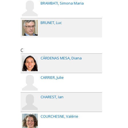
BRAMBATI
Simona Maria
BRUNET
Luc
C
CÁRDENAS MESA
Diana
CARRIER
Julie
CHAREST
Ian
COURCHESNE
Valérie