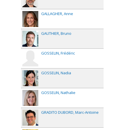
GALLAGHER
Anne
GAUTHIER
Bruno
GOSSELIN
Frédéric
GOSSELIN
Nadia
GOSSELIN
Nathalie
GRADITO DUBORD
Marc-Antoine