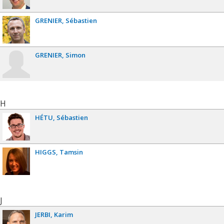
GRENIER
Sébastien
GRENIER
Simon
H
HÉTU
Sébastien
HIGGS
Tamsin
J
JERBI
Karim