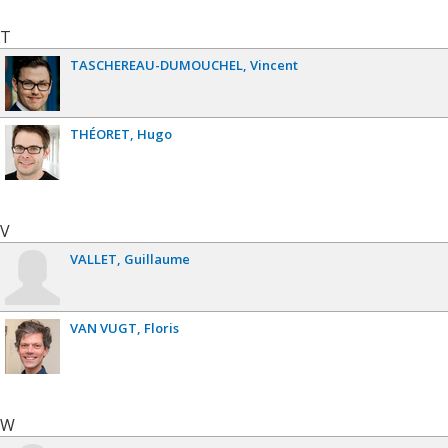
T
TASCHEREAU-DUMOUCHEL
Vincent
THÉORET
Hugo
V
VALLET
Guillaume
VAN VUGT
Floris
W