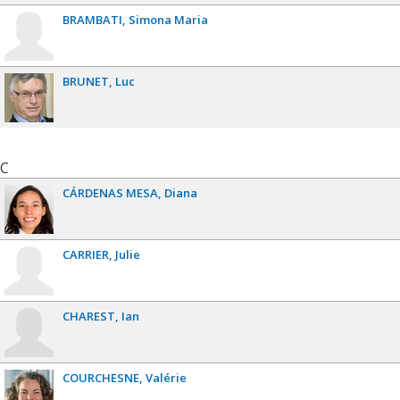
BRAMBATI
Simona Maria
BRUNET
Luc
C
CÁRDENAS MESA
Diana
CARRIER
Julie
CHAREST
Ian
COURCHESNE
Valérie