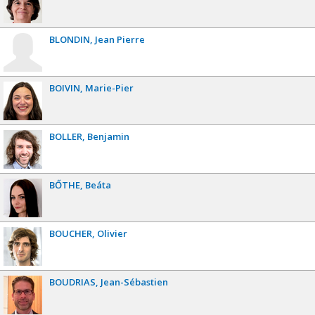
BLONDIN
Jean Pierre
BOIVIN
Marie-Pier
BOLLER
Benjamin
BŐTHE
Beáta
BOUCHER
Olivier
BOUDRIAS
Jean-Sébastien