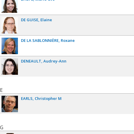
DE GUISE
Elaine
DE LA SABLONNIÈRE
Roxane
DENEAULT
Audrey-Ann
E
EARLS
Christopher M
G