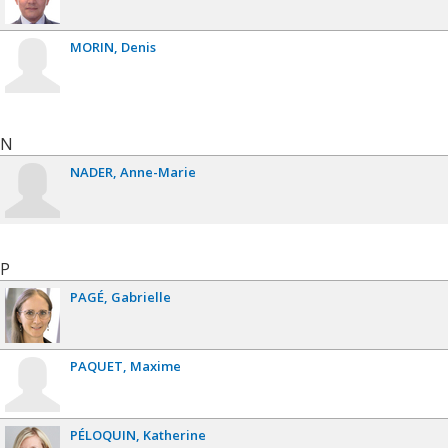
MORIN
Denis
N
NADER
Anne-Marie
P
PAGÉ
Gabrielle
PAQUET
Maxime
PÉLOQUIN
Katherine