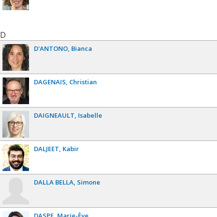
D
D'ANTONO
Bianca
DAGENAIS
Christian
DAIGNEAULT
Isabelle
DALJEET
Kabir
DALLA BELLA
Simone
DASPE
Marie-Ève