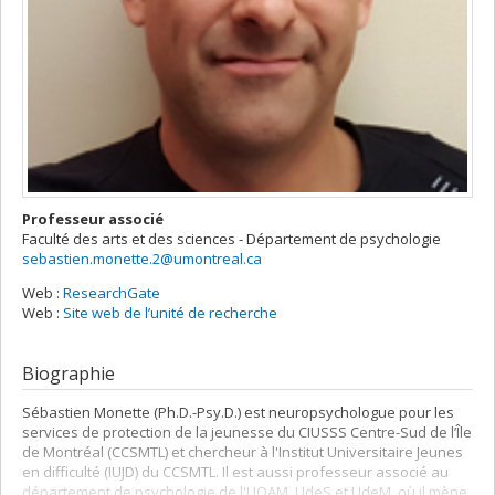
Professeur associé
Faculté des arts et des sciences - Département de psychologie
sebastien.monette.2@umontreal.ca
Web :
ResearchGate
Web :
Site web de l’unité de recherche
Biographie
Sébastien Monette (Ph.D.-Psy.D.) est neuropsychologue pour les
services de protection de la jeunesse du CIUSSS Centre-Sud de l’Île
de Montréal (CCSMTL) et chercheur à l'Institut Universitaire Jeunes
en difficulté (IUJD) du CCSMTL. Il est aussi professeur associé au
département de psychologie de l'UQAM, UdeS et UdeM, où il mène