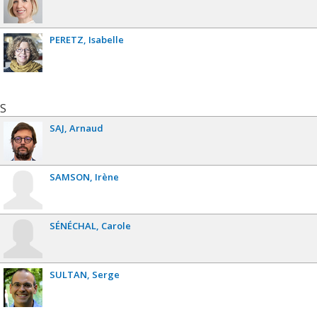
PERETZ
Isabelle
S
SAJ
Arnaud
SAMSON
Irène
SÉNÉCHAL
Carole
SULTAN
Serge