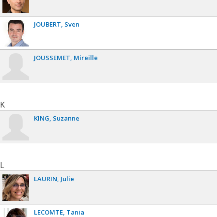
JOUBERT
Sven
JOUSSEMET
Mireille
K
KING
Suzanne
L
LAURIN
Julie
LECOMTE
Tania