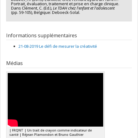
Portrait, évaluation, traitement et prise en charge clinique.
Dans Clément, C. (Ed.),
Le TDAH chez l'enfant et l'adolescent
(pp. 59-105), Belgique: Deboeck-Solal.
Informations supplémentaires
21-08-2019 Le défi de mesurer la créativité
Médias
| FRQNT | Un trait de crayon comme indicateur de
santé | Réjean Plamondon et Bruno Gauthier