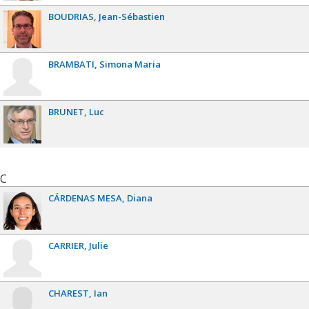
BOUDRIAS
Jean-Sébastien
BRAMBATI
Simona Maria
BRUNET
Luc
C
CÁRDENAS MESA
Diana
CARRIER
Julie
CHAREST
Ian