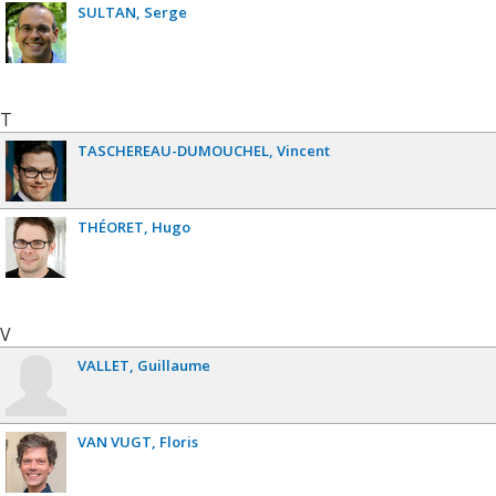
SULTAN
Serge
T
TASCHEREAU-DUMOUCHEL
Vincent
THÉORET
Hugo
V
VALLET
Guillaume
VAN VUGT
Floris