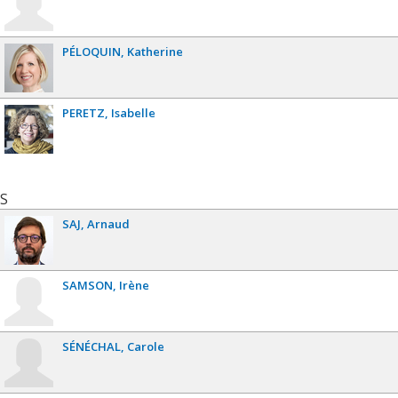
PÉLOQUIN
Katherine
PERETZ
Isabelle
S
SAJ
Arnaud
SAMSON
Irène
SÉNÉCHAL
Carole