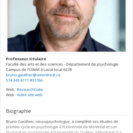
Professeur titulaire
Faculté des arts et des sciences - Département de psychologie
Campus de l’UdeM à Laval
local 6228
bruno.gauthier@umontreal.ca
514 343-6111 #31766
Web :
ResearchGate
Web :
Autre site web
Biographie
Bruno Gauthier, neuropsychologue, a complété ses études de
premier cycle en psychologie à l’Université de Montréal et son
doctorat en psychologie à l’Université du Québec à Montréal. Il a