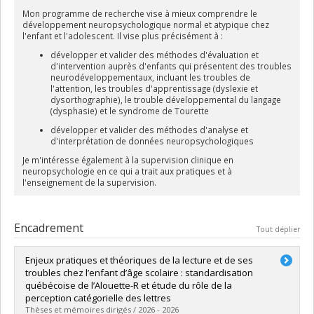
Mon programme de recherche vise à mieux comprendre le
développement neuropsychologique normal et atypique chez
l'enfant et l'adolescent. Il vise plus précisément à :
développer et valider des méthodes d'évaluation et
d'intervention auprès d'enfants qui présentent des troubles
neurodéveloppementaux, incluant les troubles de
l'attention, les troubles d'apprentissage (dyslexie et
dysorthographie), le trouble développemental du langage
(dysphasie) et le syndrome de Tourette
développer et valider des méthodes d'analyse et
d'interprétation de données neuropsychologiques
Je m'intéresse également à la supervision clinique en
neuropsychologie en ce qui a trait aux pratiques et à
l'enseignement de la supervision.
Encadrement
Tout déplier
Enjeux pratiques et théoriques de la lecture et de ses
troubles chez l’enfant d’âge scolaire : standardisation
québécoise de l’Alouette-R et étude du rôle de la
perception catégorielle des lettres
Thèses et mémoires dirigés / 2026 - 2026