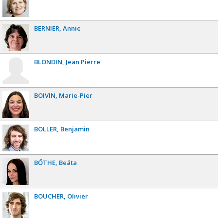
BERNIER
Annie
BLONDIN
Jean Pierre
BOIVIN
Marie-Pier
BOLLER
Benjamin
BŐTHE
Beáta
BOUCHER
Olivier