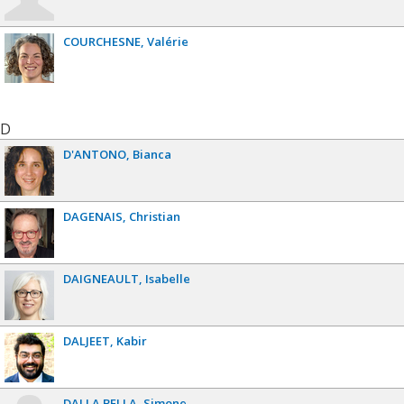
COURCHESNE
Valérie
D
D'ANTONO
Bianca
DAGENAIS
Christian
DAIGNEAULT
Isabelle
DALJEET
Kabir
DALLA BELLA
Simone