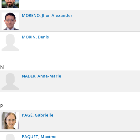
MORENO
Jhon Alexander
MORIN
Denis
N
NADER
Anne-Marie
P
PAGÉ
Gabrielle
PAQUET
Maxime