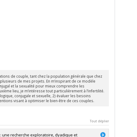
ations de couple, tant chez la population générale que chez
e plusieurs de mes projets. En m’inspirant de ce modèle
conjugal et la sexualité pour mieux comprendre les
e lieu, je m’intéresse tout particulièrement à l’infertilité.
gique, conjugale et sexuelle, 2) évaluer les besoins
entions visant à optimiser le bien-être de ces couples.
Tout déplier
 une recherche exploratoire, dyadique et