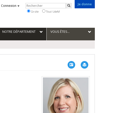
Je donne
Rechercher
Connexion
Rechercher
Ce site
Tout UdeM
NOTRE DÉPARTEMENT
VOUS ÊTES...
Vcard
Imprimer