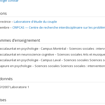
ogle Scholar
tions
irectrice –
Laboratoire d'étude du couple
embre –
CRIPCAS — Centre de recherche interdisciplinaire sur les problè
ammes d’enseignement
accalauréat en psychologie - Campus Montréal – Sciences sociales : interv
accalauréat en neuroscience cognitive – Sciences sociales Arts et musique
accalauréat en psychologie - Campus Laval – Sciences sociales Sciences so
ajeure en psychologie – Sciences sociales Sciences sociales : intervention
 donnés
SY2007 Laboratoire 1
ises