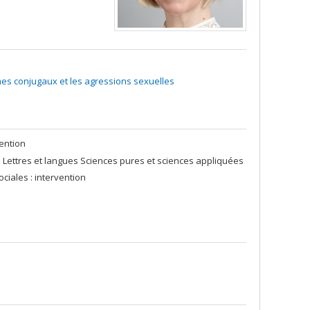
mes conjugaux et les agressions sexuelles
ention
 Lettres et langues Sciences pures et sciences appliquées
ciales : intervention