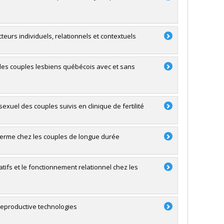
teurs individuels, relationnels et contextuels
i les couples lesbiens québécois avec et sans
 sexuel des couples suivis en clinique de fertilité
g terme chez les couples de longue durée
tifs et le fonctionnement relationnel chez les
 reproductive technologies