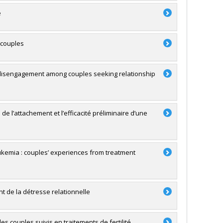
é
 couples
ic disengagement among couples seeking relationship
 de l’attachement et l’efficacité préliminaire d’une
ukemia : couples’ experiences from treatment
t de la détresse relationnelle
 couples suivis en traitements de fertilité