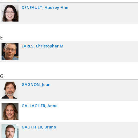
DENEAULT
Audrey-Ann
E
EARLS
Christopher M
G
GAGNON
Jean
GALLAGHER
Anne
GAUTHIER
Bruno