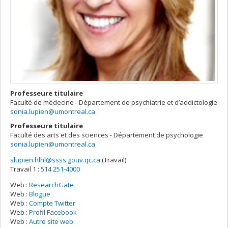
Professeure titulaire
Faculté de médecine - Département de psychiatrie et d’addictologie
sonia.lupien@umontreal.ca
Professeure titulaire
Faculté des arts et des sciences - Département de psychologie
sonia.lupien@umontreal.ca
slupien.hlhl@ssss.gouv.qc.ca
(Travail)
Courriels
Travail 1 :
514 251-4000
Web :
ResearchGate
Web :
Blogue
Web :
Compte Twitter
Web :
Profil Facebook
Web :
Autre site web