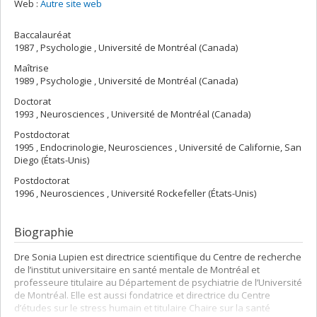
Web :
Autre site web
Baccalauréat
1987 , Psychologie , Université de Montréal (Canada)
Maîtrise
1989 , Psychologie , Université de Montréal (Canada)
Doctorat
1993 , Neurosciences , Université de Montréal (Canada)
Postdoctorat
1995 , Endocrinologie, Neurosciences , Université de Californie, San
Diego (États-Unis)
Postdoctorat
1996 , Neurosciences , Université Rockefeller (États-Unis)
Biographie
Dre Sonia Lupien est directrice scientifique du Centre de recherche
de l’institut universitaire en santé mentale de Montréal et
professeure titulaire au Département de psychiatrie de l’Université
de Montréal. Elle est aussi fondatrice et directrice du Centre
d’études sur le stress humain et titulaire Chaire sur la santé