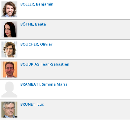
BOLLER
Benjamin
BŐTHE
Beáta
BOUCHER
Olivier
BOUDRIAS
Jean-Sébastien
BRAMBATI
Simona Maria
BRUNET
Luc