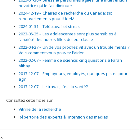
novatrice qui le fait diminuer
2024-12-19 –
Chaires de recherche du Canada: six
renouvellements pour l’UdeM
2024-01-31 –
Télétravail et stress
2023-05-25 –
Les adolescentes sont plus sensibles à
l’anxiété des autres filles de leur classe
2022-04-27 –
Un de vos proches vit avec un trouble mental?
Voici comment vous pouvez l'aider
2022-02-07 –
Femme de science: cinq questions à Farah
Alibay
2017-12-07 –
Employeurs, employés, quelques pistes pour
agir
2017-12-07 –
Le travail, c’est la santé?
Consultez cette fiche sur :
Vitrine de la recherche
Répertoire des experts à l’intention des médias
A