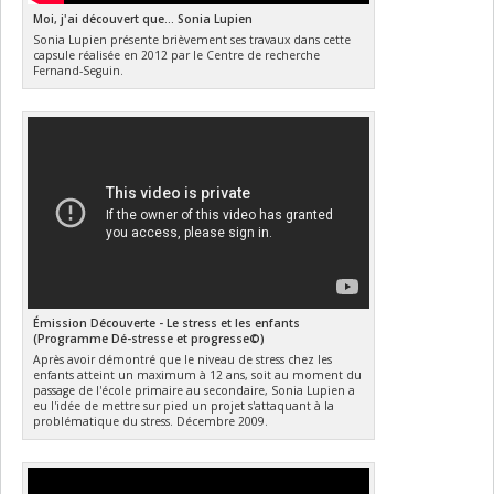
Moi, j'ai découvert que... Sonia Lupien
Sonia Lupien présente brièvement ses travaux dans cette
capsule réalisée en 2012 par le Centre de recherche
Fernand-Seguin.
Émission Découverte - Le stress et les enfants
(Programme Dé-stresse et progresse©)
Après avoir démontré que le niveau de stress chez les
enfants atteint un maximum à 12 ans, soit au moment du
passage de l'école primaire au secondaire, Sonia Lupien a
eu l'idée de mettre sur pied un projet s'attaquant à la
problématique du stress. Décembre 2009.