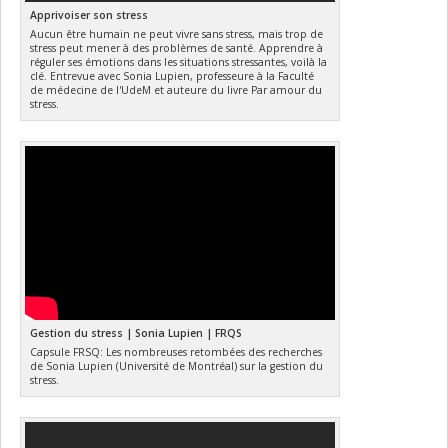
Apprivoiser son stress
Aucun être humain ne peut vivre sans stress, mais trop de
stress peut mener à des problèmes de santé. Apprendre à
réguler ses émotions dans les situations stressantes, voilà la
clé. Entrevue avec Sonia Lupien, professeure à la Faculté
de médecine de l'UdeM et auteure du livre Par amour du
stress.
Gestion du stress | Sonia Lupien | FRQS
Capsule FRSQ: Les nombreuses retombées des recherches
de Sonia Lupien (Université de Montréal) sur la gestion du
stress.