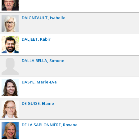
DAIGNEAULT
Isabelle
DALJEET
Kabir
DALLA BELLA
Simone
DASPE
Marie-Ève
DE GUISE
Elaine
DE LA SABLONNIÈRE
Roxane