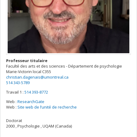
Professeur titulaire
Faculté des arts et des sciences - Département de psychologie
Marie-Victorin
local C355
christian.dagenais@umontreal.ca
514 343-5789
Travail 1 :
514 393-8772
Web :
ResearchGate
Web :
Site web de l’unité de recherche
Doctorat
2000 , Psychologie , UQAM (Canada)