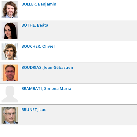
BOLLER
Benjamin
BŐTHE
Beáta
BOUCHER
Olivier
BOUDRIAS
Jean-Sébastien
BRAMBATI
Simona Maria
BRUNET
Luc