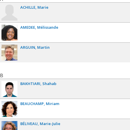
ACHILLE
Marie
AMEDEE
Mélissande
ARGUIN
Martin
B
BAKHTIARI
Shahab
BEAUCHAMP
Miriam
BÉLIVEAU
Marie-Julie