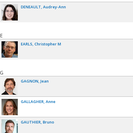
DENEAULT
Audrey-Ann
E
EARLS
Christopher M
G
GAGNON
Jean
GALLAGHER
Anne
GAUTHIER
Bruno