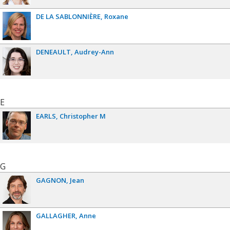
DE LA SABLONNIÈRE
Roxane
DENEAULT
Audrey-Ann
E
EARLS
Christopher M
G
GAGNON
Jean
GALLAGHER
Anne