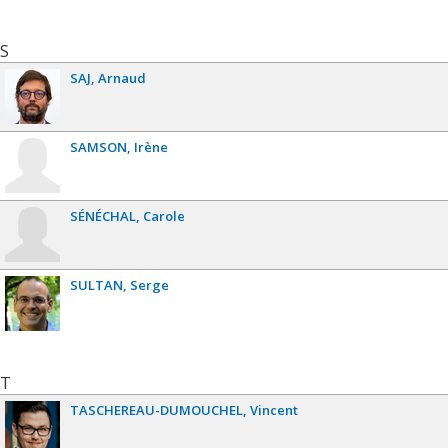
S
SAJ
Arnaud
SAMSON
Irène
SÉNÉCHAL
Carole
SULTAN
Serge
T
TASCHEREAU-DUMOUCHEL
Vincent