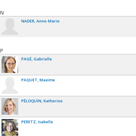
N
NADER
Anne-Marie
P
PAGÉ
Gabrielle
PAQUET
Maxime
PÉLOQUIN
Katherine
PERETZ
Isabelle