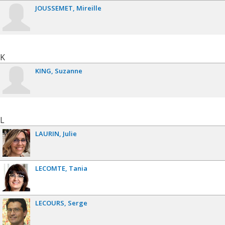
JOUSSEMET
Mireille
K
KING
Suzanne
L
LAURIN
Julie
LECOMTE
Tania
LECOURS
Serge