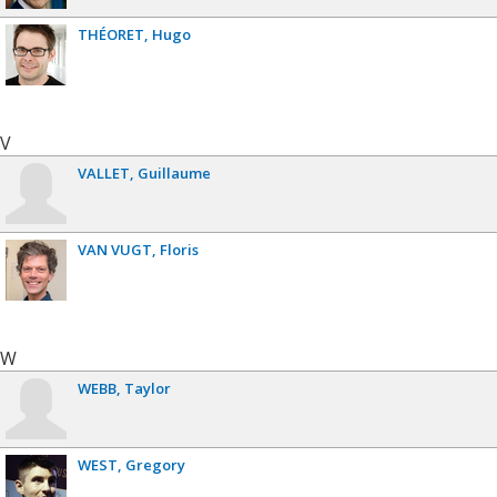
THÉORET
Hugo
V
VALLET
Guillaume
VAN VUGT
Floris
W
WEBB
Taylor
WEST
Gregory