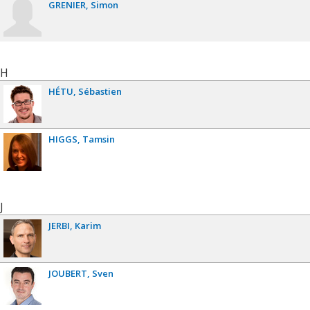
GRENIER
Simon
H
HÉTU
Sébastien
HIGGS
Tamsin
J
JERBI
Karim
JOUBERT
Sven