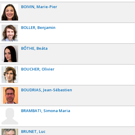
BOIVIN
Marie-Pier
BOLLER
Benjamin
BŐTHE
Beáta
BOUCHER
Olivier
BOUDRIAS
Jean-Sébastien
BRAMBATI
Simona Maria
BRUNET
Luc