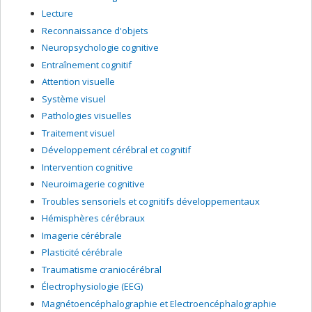
Lecture
Reconnaissance d'objets
Neuropsychologie cognitive
Entraînement cognitif
Attention visuelle
Système visuel
Pathologies visuelles
Traitement visuel
Développement cérébral et cognitif
Intervention cognitive
Neuroimagerie cognitive
Troubles sensoriels et cognitifs développementaux
Hémisphères cérébraux
Imagerie cérébrale
Plasticité cérébrale
Traumatisme craniocérébral
Électrophysiologie (EEG)
Magnétoencéphalographie et Electroencéphalographie