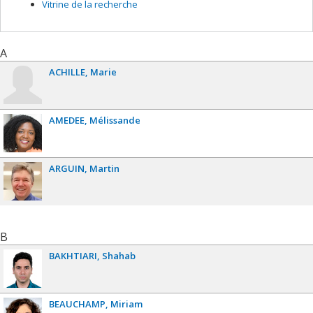
Vitrine de la recherche
A
ACHILLE
Marie
AMEDEE
Mélissande
ARGUIN
Martin
B
BAKHTIARI
Shahab
BEAUCHAMP
Miriam