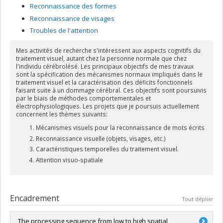
Reconnaissance des formes
Reconnaissance de visages
Troubles de l'attention
Mes activités de recherche s'intéressent aux aspects cognitifs du
traitement visuel, autant chez la personne normale que chez
l'individu cérébrolésé. Les principaux objectifs de mes travaux
sont la spécification des mécanismes normaux impliqués dans le
traitement visuel et la caractérisation des déficits fonctionnels
faisant suite à un dommage cérébral. Ces objectifs sont poursuivis
par le biais de méthodes comportementales et
électrophysiologiques. Les projets que je poursuis actuellement
concernent les thèmes suivants:
Mécanismes visuels pour la reconnaissance de mots écrits
Reconnaissance visuelle (objets, visages, etc.)
Caractéristiques temporelles du traitement visuel.
Attention visuo-spatiale
Encadrement
Tout déplier
The processing sequence from low to high spatial