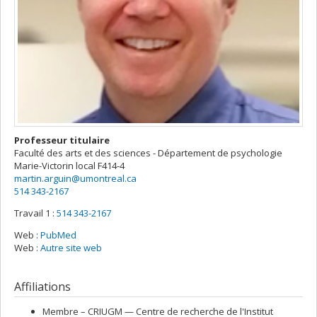
Professeur titulaire
Faculté des arts et des sciences - Département de psychologie
Marie-Victorin
local F414-4
martin.arguin@umontreal.ca
514 343-2167
Travail 1 :
514 343-2167
Web :
PubMed
Web :
Autre site web
Affiliations
Membre –
CRIUGM — Centre de recherche de l'Institut