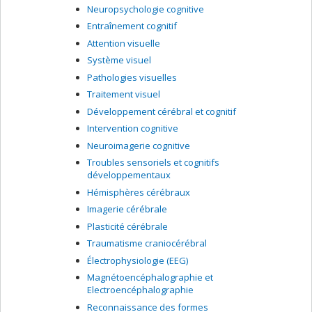
Neuropsychologie cognitive
Entraînement cognitif
Attention visuelle
Système visuel
Pathologies visuelles
Traitement visuel
Développement cérébral et cognitif
Intervention cognitive
Neuroimagerie cognitive
Troubles sensoriels et cognitifs
développementaux
Hémisphères cérébraux
Imagerie cérébrale
Plasticité cérébrale
Traumatisme craniocérébral
Électrophysiologie (EEG)
Magnétoencéphalographie et
Electroencéphalographie
Reconnaissance des formes