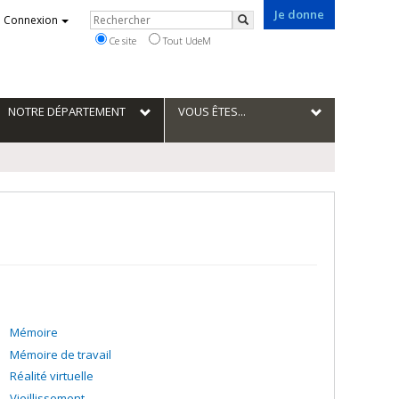
Je donne
Rechercher
Connexion
Rechercher
Ce site
Tout UdeM
NOTRE DÉPARTEMENT
VOUS ÊTES...
Mémoire
Mémoire de travail
Réalité virtuelle
Vieillissement