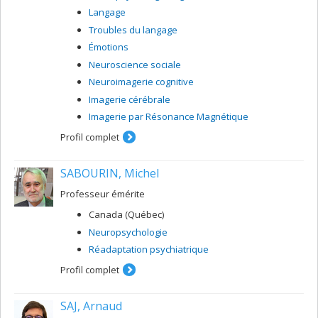
Langage
Troubles du langage
Émotions
Neuroscience sociale
Neuroimagerie cognitive
Imagerie cérébrale
Imagerie par Résonance Magnétique
Profil complet
SABOURIN, Michel
Professeur émérite
Canada (Québec)
Neuropsychologie
Réadaptation psychiatrique
Profil complet
SAJ, Arnaud