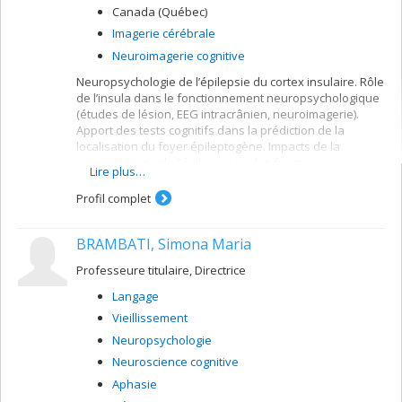
Canada (Québec)
Imagerie cérébrale
Neuroimagerie cognitive
Neuropsychologie de l’épilepsie du cortex insulaire. Rôle
de l’insula dans le fonctionnement neuropsychologique
(études de lésion, EEG intracrânien, neuroimagerie).
Apport des tests cognitifs dans la prédiction de la
localisation du foyer épileptogène. Impacts de la
neurochirurgie de l’épilepsie sur les fonctions
Lire plus…
neuropsychologiques.
Profil complet
BRAMBATI, Simona Maria
Professeure titulaire, Directrice
Langage
Vieillissement
Neuropsychologie
Neuroscience cognitive
Aphasie