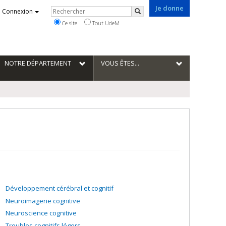
Je donne
Rechercher
Connexion
Rechercher
Ce site
Tout UdeM
NOTRE DÉPARTEMENT
VOUS ÊTES...
Développement cérébral et cognitif
Neuroimagerie cognitive
Neuroscience cognitive
Troubles cognitifs légers