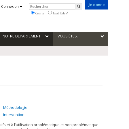
Je donne
Rechercher
Connexion
Rechercher
Ce site
Tout UdeM
NOTRE DÉPARTEMENT
VOUS ÊTES...
Méthodologie
Intervention
s et à l'utilisation problématique et non problématique