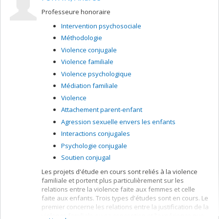
Professeure honoraire
Intervention psychosociale
Méthodologie
Violence conjugale
Violence familiale
Violence psychologique
Médiation familiale
Violence
Attachement parent-enfant
Agression sexuelle envers les enfants
Interactions conjugales
Psychologie conjugale
Soutien conjugal
Les projets d'étude en cours sont reliés à la violence
familiale et portent plus particulièrement sur les
relations entre la violence faite aux femmes et celle
faite aux enfants. Trois types d'études sont en cours. Le
premier concerne les relations entre la justification de la
violence familiale ou sa conception et l'expérience que