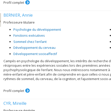
Profil complet
BERNIER, Annie
Professeure titulaire
Psychologie du développement
Fonctions exécutives
Sommeil chez l'enfant
Développement du cerveau
Développement socioaffectif
Campés en psychologie du développement, les intérêts de recherche de n
réciproques entre les expériences sociales lors des premières années d
psychophysiologique de l’enfant. Nous nous intéressons notamment à
mère-enfant et père-enfant afin de comprendre en quoi celles-ci no
rythmes de sommeil, du cerveau, de la cognition, et l’ajustement socio-
Profil complet
CYR, Mireille
Professeure émérite