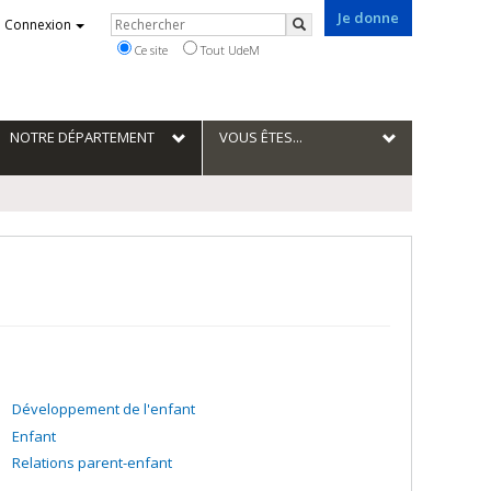
Je donne
Rechercher
Connexion
Rechercher
Ce site
Tout UdeM
NOTRE DÉPARTEMENT
VOUS ÊTES...
Développement de l'enfant
Enfant
Relations parent-enfant