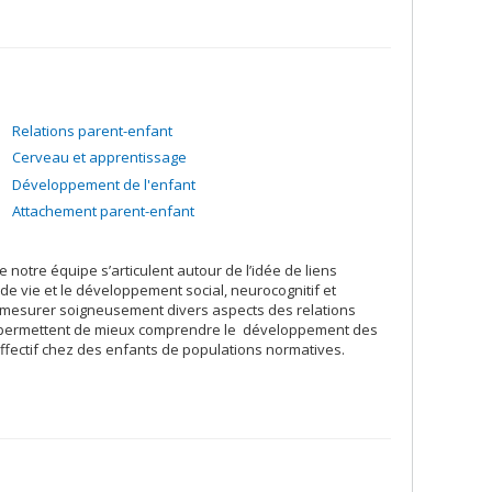
Relations parent-enfant
Cerveau et apprentissage
Développement de l'enfant
Attachement parent-enfant
otre équipe s’articulent autour de l’idée de liens
e vie et le développement social, neurocognitif et
 mesurer soigneusement divers aspects des relations
us permettent de mieux comprendre le développement des
affectif chez des enfants de populations normatives.