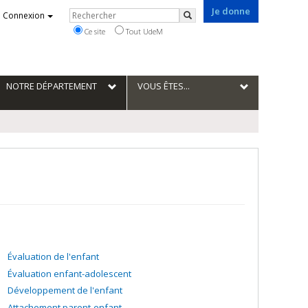
Je donne
Rechercher
Connexion
Rechercher
Ce site
Tout UdeM
NOTRE DÉPARTEMENT
VOUS ÊTES...
Évaluation de l'enfant
Évaluation enfant-adolescent
Développement de l'enfant
Attachement parent-enfant