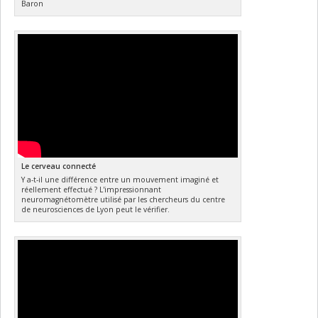
Baron
Le cerveau connecté
Y a-t-il une différence entre un mouvement imaginé et
réellement effectué ? L'impressionnant
neuromagnétomètre utilisé par les chercheurs du centre
de neurosciences de Lyon peut le vérifier.