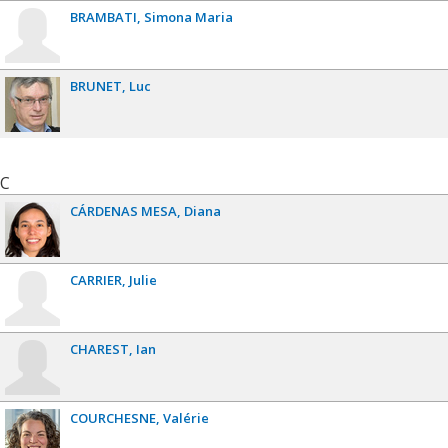
BRAMBATI
Simona Maria
BRUNET
Luc
C
CÁRDENAS MESA
Diana
CARRIER
Julie
CHAREST
Ian
COURCHESNE
Valérie