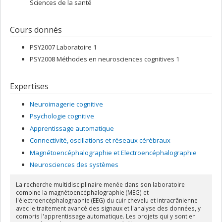
Sciences de la santé
Cours donnés
PSY2007 Laboratoire 1
PSY2008 Méthodes en neurosciences cognitives 1
Expertises
Neuroimagerie cognitive
Psychologie cognitive
Apprentissage automatique
Connectivité, oscillations et réseaux cérébraux
Magnétoencéphalographie et Electroencéphalographie
Neurosciences des systèmes
La recherche multidisciplinaire menée dans son laboratoire
combine la magnétoencéphalographie (MEG) et
l'électroencéphalographie (EEG) du cuir chevelu et intracrânienne
avec le traitement avancé des signaux et l'analyse des données, y
compris l'apprentissage automatique. Les projets qui y sont en