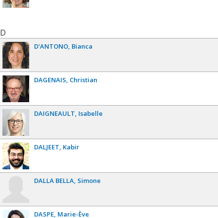
D
D'ANTONO
Bianca
DAGENAIS
Christian
DAIGNEAULT
Isabelle
DALJEET
Kabir
DALLA BELLA
Simone
DASPE
Marie-Ève