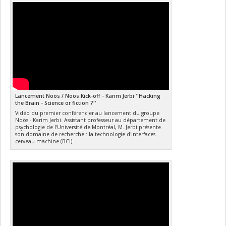
Lancement Noös / Noös Kick-off - Karim Jerbi ''Hacking
the Brain - Science or fiction ?''
Vidéo du premier conférencier au lancement du groupe
Noös - Karim Jerbi. Assistant professeur au département de
psychologie de l'Université de Montréal, M. Jerbi présente
son domaine de recherche : la technologie d'interfaces
cerveau-machine (BCI).