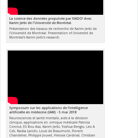
La science des données propulsée par IVADO! Avec
Karim Jerbi de l'Université de Montréal.
Présentation des travaux de recherche de Karim Jerbi de
l'Université de Montréal. Presentation of Université de
Montréal's Karim Jerbi's research.
Symposium sur les applications de l’intelligence
artificielle en médecine (IAM) - 5 mai 2018
Neurosciences et santé mentale, aide à la décision
clinique, applications en -omique médicale Patricia
Conrod, Eli Bou Assi, Karim Jerbi, Yoshua Bengio, Léo A
Celi, Nadia Larichi, Louis de Beaumont, Florent
Chandelier, Philippe Jouvet, Heloise Cardinal, Christian