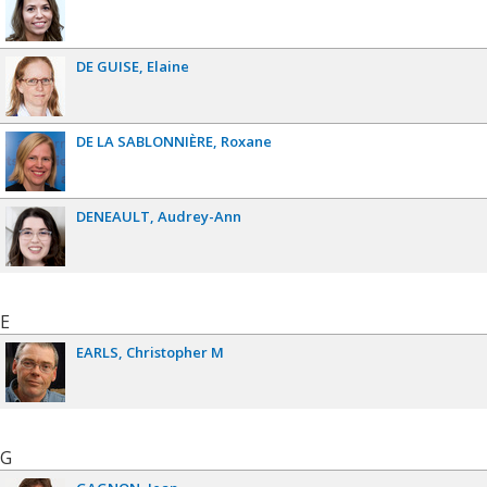
DE GUISE
Elaine
DE LA SABLONNIÈRE
Roxane
DENEAULT
Audrey-Ann
E
EARLS
Christopher M
G