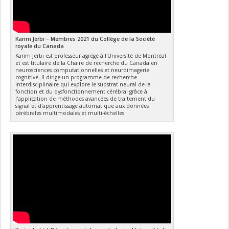
Karim Jerbi – Membres 2021 du Collège de la Société
royale du Canada
Karim Jerbi est professeur agrégé à l'Université de Montréal
et est titulaire de la Chaire de recherche du Canada en
neurosciences computationnelles et neuroimagerie
cognitive. Il dirige un programme de recherche
interdisciplinaire qui explore le substrat neural de la
fonction et du dysfonctionnement cérébral grâce à
l'application de méthodes avancées de traitement du
signal et d'apprentissage automatique aux données
cérébrales multimodales et multi-échelles.