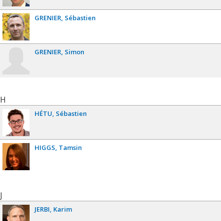
GRENIER
Sébastien
GRENIER
Simon
H
HÉTU
Sébastien
HIGGS
Tamsin
J
JERBI
Karim