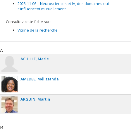
2023-11-06 –
Neurosciences et IA, des domaines qui
s’influencent mutuellement
Consultez cette fiche sur :
Vitrine de la recherche
A
ACHILLE
Marie
AMEDEE
Mélissande
ARGUIN
Martin
B