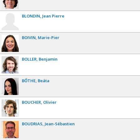
BLONDIN
Jean Pierre
BOIVIN
Marie-Pier
BOLLER
Benjamin
BŐTHE
Beáta
BOUCHER
Olivier
BOUDRIAS
Jean-Sébastien