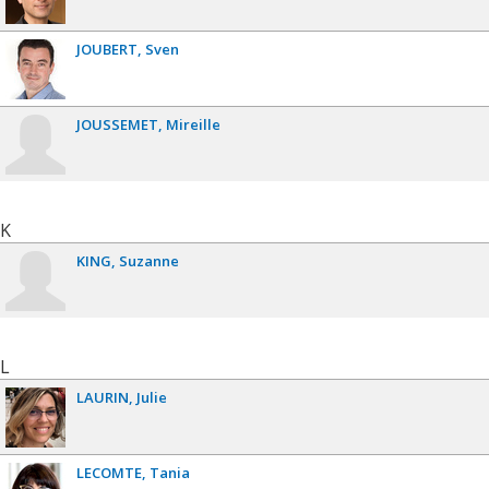
JOUBERT
Sven
JOUSSEMET
Mireille
K
KING
Suzanne
L
LAURIN
Julie
LECOMTE
Tania