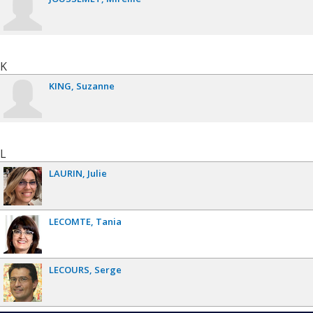
K
KING
Suzanne
L
LAURIN
Julie
LECOMTE
Tania
LECOURS
Serge