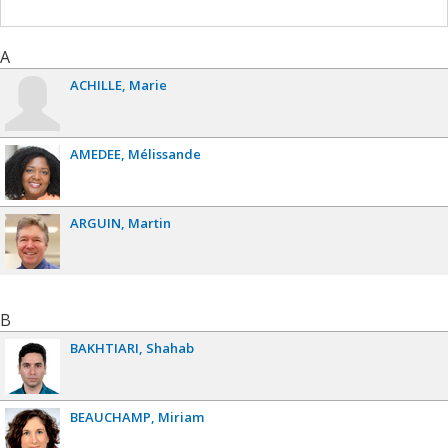
A
ACHILLE
Marie
AMEDEE
Mélissande
ARGUIN
Martin
B
BAKHTIARI
Shahab
BEAUCHAMP
Miriam