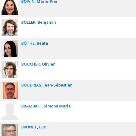
BOIVIN
Marie-Pier
BOLLER
Benjamin
BŐTHE
Beáta
BOUCHER
Olivier
BOUDRIAS
Jean-Sébastien
BRAMBATI
Simona Maria
BRUNET
Luc