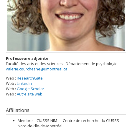
Professeure adjointe
Faculté des arts et des sciences - Département de psychologie
valerie.courchesne@umontreal.ca
Web :
ResearchGate
Courriels
Web :
LinkedIn
Web :
Google Scholar
Web :
Autre site web
Affiliations
Membre –
CIUSSS NIM — Centre de recherche du CIUSSS
Nord-de-l’île-de-Montréal