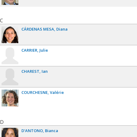
C
CÁRDENAS MESA
Diana
CARRIER
Julie
CHAREST
Ian
COURCHESNE
Valérie
D
D'ANTONO
Bianca