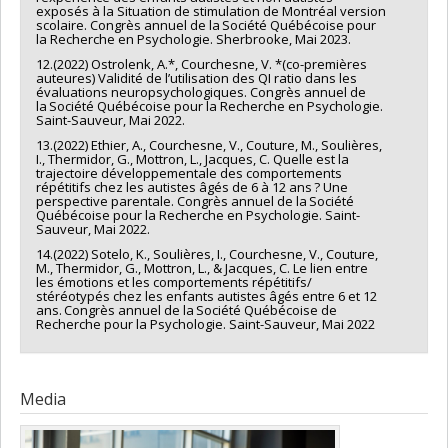
exposés à la Situation de stimulation de Montréal version
scolaire. Congrès annuel de la Société Québécoise pour
la Recherche en Psychologie. Sherbrooke, Mai 2023.
12.(2022) Ostrolenk, A.*, Courchesne, V. *(co-premières
auteures) Validité de l’utilisation des QI ratio dans les
évaluations neuropsychologiques. Congrès annuel de
la Société Québécoise pour la Recherche en Psychologie.
Saint-Sauveur, Mai 2022.
13.(2022) Ethier, A., Courchesne, V., Couture, M., Soulières,
I., Thermidor, G., Mottron, L., Jacques, C. Quelle est la
trajectoire développementale des comportements
répétitifs chez les autistes âgés de 6 à 12 ans ? Une
perspective parentale. Congrès annuel de la Société
Québécoise pour la Recherche en Psychologie. Saint-
Sauveur, Mai 2022.
14.(2022) Sotelo, K., Soulières, I., Courchesne, V., Couture,
M., Thermidor, G., Mottron, L., & Jacques, C. Le lien entre
les émotions et les comportements répétitifs/
stéréotypés chez les enfants autistes âgés entre 6 et 12
ans. Congrès annuel de la Société Québécoise de
Recherche pour la Psychologie. Saint-Sauveur, Mai 2022
Media