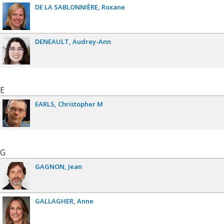
DE LA SABLONNIÈRE
Roxane
DENEAULT
Audrey-Ann
E
EARLS
Christopher M
G
GAGNON
Jean
GALLAGHER
Anne