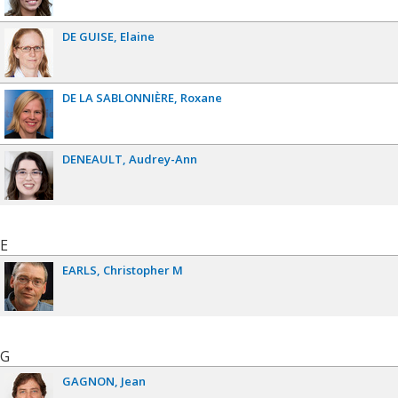
DE GUISE
Elaine
DE LA SABLONNIÈRE
Roxane
DENEAULT
Audrey-Ann
E
EARLS
Christopher M
G
GAGNON
Jean