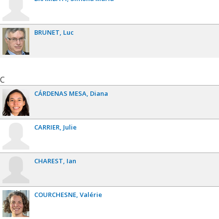
BRUNET
Luc
C
CÁRDENAS MESA
Diana
CARRIER
Julie
CHAREST
Ian
COURCHESNE
Valérie