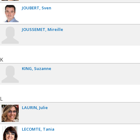
JOUBERT
Sven
JOUSSEMET
Mireille
K
KING
Suzanne
L
LAURIN
Julie
LECOMTE
Tania