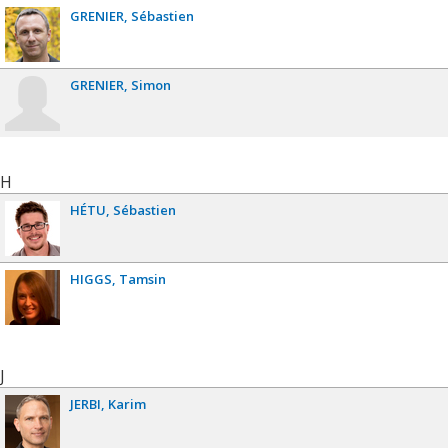
GRENIER
Sébastien
GRENIER
Simon
H
HÉTU
Sébastien
HIGGS
Tamsin
J
JERBI
Karim