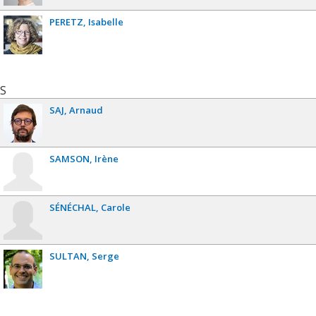
PERETZ
Isabelle
S
SAJ
Arnaud
SAMSON
Irène
SÉNÉCHAL
Carole
SULTAN
Serge