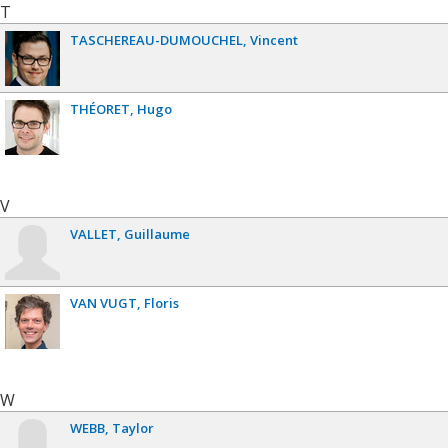
T
TASCHEREAU-DUMOUCHEL
Vincent
THÉORET
Hugo
V
VALLET
Guillaume
VAN VUGT
Floris
W
WEBB
Taylor