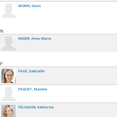
MORIN
Denis
N
NADER
Anne-Marie
P
PAGÉ
Gabrielle
PAQUET
Maxime
PÉLOQUIN
Katherine