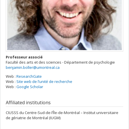
Professeur associé
Faculté des arts et des sciences - Département de psychologie
benjamin.boller@umontreal.ca
Web :
ResearchGate
Web :
Site web de l’unité de recherche
Web :
Google Scholar
Affiliated institutions
CIUSSS du Centre-Sud-de-l’Île-de-Montréal – Institut universitaire
de gériatrie de Montréal (IUGM)