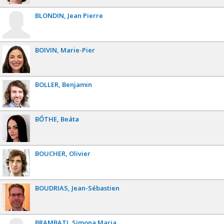
BLONDIN
Jean Pierre
BOIVIN
Marie-Pier
BOLLER
Benjamin
BŐTHE
Beáta
BOUCHER
Olivier
BOUDRIAS
Jean-Sébastien
BRAMBATI
Simona Maria