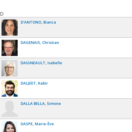
D
D'ANTONO
Bianca
DAGENAIS
Christian
DAIGNEAULT
Isabelle
DALJEET
Kabir
DALLA BELLA
Simone
DASPE
Marie-Ève