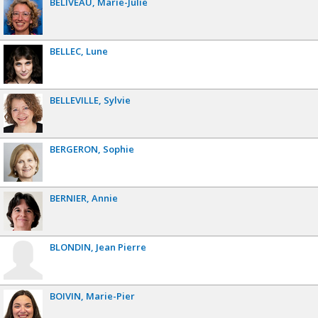
BÉLIVEAU
Marie-Julie
BELLEC
Lune
BELLEVILLE
Sylvie
BERGERON
Sophie
BERNIER
Annie
BLONDIN
Jean Pierre
BOIVIN
Marie-Pier