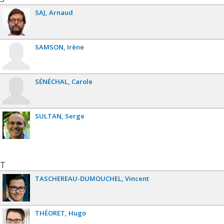
SAJ
Arnaud
SAMSON
Irène
SÉNÉCHAL
Carole
SULTAN
Serge
T
TASCHEREAU-DUMOUCHEL
Vincent
THÉORET
Hugo