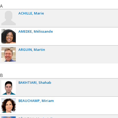
A
ACHILLE
Marie
AMEDEE
Mélissande
ARGUIN
Martin
B
BAKHTIARI
Shahab
BEAUCHAMP
Miriam