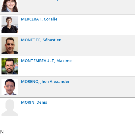
MERCERAT
Coralie
MONETTE
Sébastien
MONTEMBEAULT
Maxime
MORENO
Jhon Alexander
MORIN
Denis
N