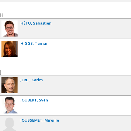
H
HÉTU
Sébastien
HIGGS
Tamsin
J
JERBI
Karim
JOUBERT
Sven
JOUSSEMET
Mireille