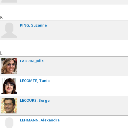
K
KING
Suzanne
L
LAURIN
Julie
LECOMTE
Tania
LECOURS
Serge
LEHMANN
Alexandre