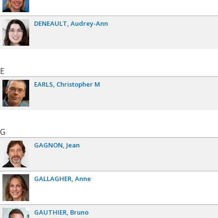
DENEAULT
Audrey-Ann
E
EARLS
Christopher M
G
GAGNON
Jean
GALLAGHER
Anne
GAUTHIER
Bruno