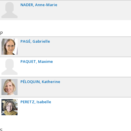
NADER
Anne-Marie
P
PAGÉ
Gabrielle
PAQUET
Maxime
PÉLOQUIN
Katherine
PERETZ
Isabelle
S