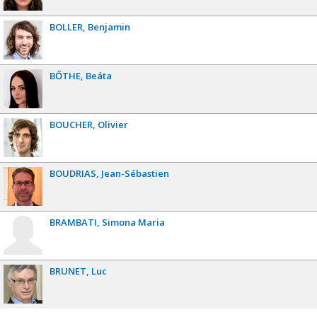
BOLLER
Benjamin
BŐTHE
Beáta
BOUCHER
Olivier
BOUDRIAS
Jean-Sébastien
BRAMBATI
Simona Maria
BRUNET
Luc