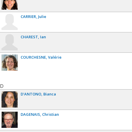
CARRIER
Julie
CHAREST
Ian
COURCHESNE
Valérie
D
D'ANTONO
Bianca
DAGENAIS
Christian