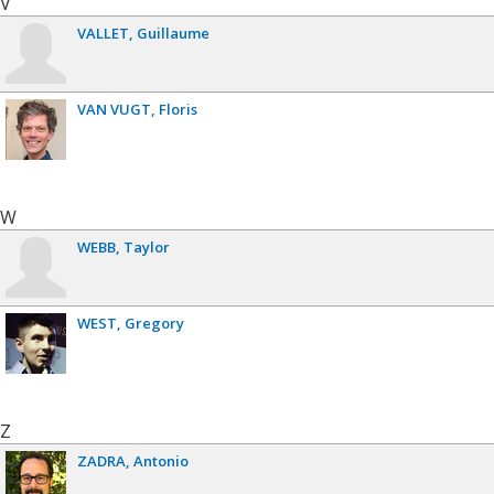
V
VALLET
Guillaume
VAN VUGT
Floris
W
WEBB
Taylor
WEST
Gregory
Z
ZADRA
Antonio