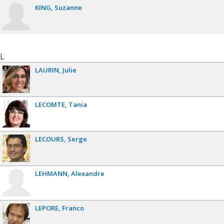
KING
Suzanne
L
LAURIN
Julie
LECOMTE
Tania
LECOURS
Serge
LEHMANN
Alexandre
LEPORE
Franco