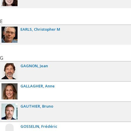
E
EARLS
Christopher M
G
GAGNON
Jean
GALLAGHER
Anne
GAUTHIER
Bruno
GOSSELIN
Frédéric