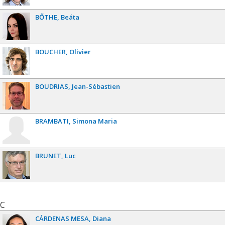
BŐTHE
Beáta
BOUCHER
Olivier
BOUDRIAS
Jean-Sébastien
BRAMBATI
Simona Maria
BRUNET
Luc
C
CÁRDENAS MESA
Diana