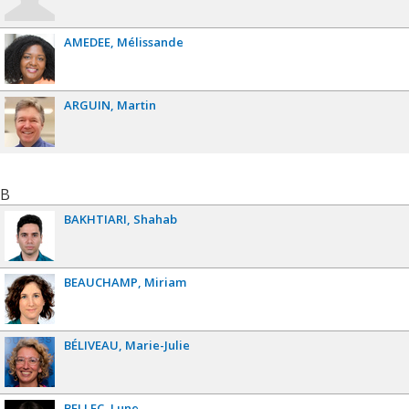
AMEDEE
Mélissande
ARGUIN
Martin
B
BAKHTIARI
Shahab
BEAUCHAMP
Miriam
BÉLIVEAU
Marie-Julie
BELLEC
Lune