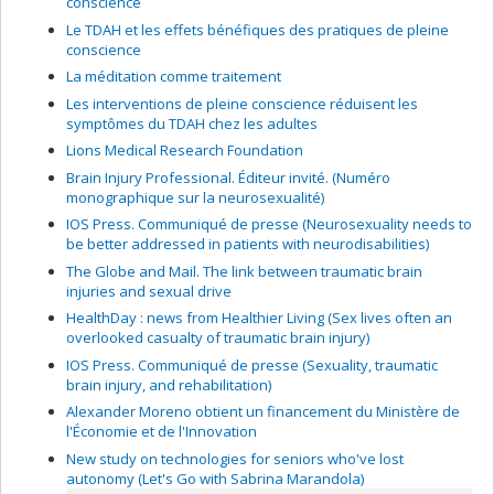
conscience
Le TDAH et les effets bénéfiques des pratiques de pleine
conscience
La méditation comme traitement
Les interventions de pleine conscience réduisent les
symptômes du TDAH chez les adultes
Lions Medical Research Foundation
Brain Injury Professional. Éditeur invité. (Numéro
monographique sur la neurosexualité)
IOS Press. Communiqué de presse (Neurosexuality needs to
be better addressed in patients with neurodisabilities)
The Globe and Mail. The link between traumatic brain
injuries and sexual drive
HealthDay : news from Healthier Living (Sex lives often an
overlooked casualty of traumatic brain injury)
IOS Press. Communiqué de presse (Sexuality, traumatic
brain injury, and rehabilitation)
Alexander Moreno obtient un financement du Ministère de
l'Économie et de l'Innovation
New study on technologies for seniors who've lost
autonomy (Let's Go with Sabrina Marandola)