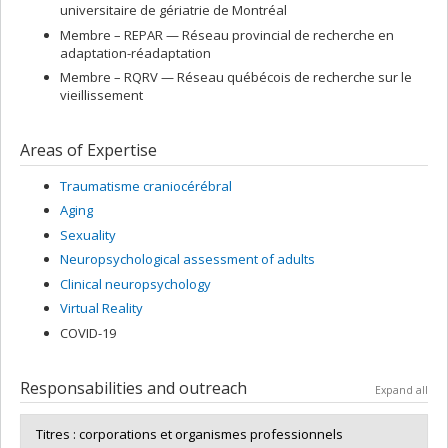
universitaire de gériatrie de Montréal
Membre –
REPAR — Réseau provincial de recherche en
adaptation-réadaptation
Membre –
RQRV — Réseau québécois de recherche sur le
vieillissement
Areas of Expertise
Traumatisme craniocérébral
Aging
Sexuality
Neuropsychological assessment of adults
Clinical neuropsychology
Virtual Reality
COVID-19
Responsabilities and outreach
Expand all
Titres : corporations et organismes professionnels