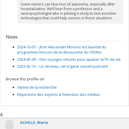
Some seniors can face loss of autonomy, especially after
hospitalization. We’ll hear from a professor and a
neuropsychologist who is piloting a study to test assistive
technologies that could help seniors in those situations.
News
2024-10-07 –
Jhon Alexander Moreno est lauréat du
programme Horizon de la découverte du CRSNG
2024-05-09 –
Des voyages virtuels pour apaiser la fin de vie
2023-02-13 –
Le cerveau, cet organe sexuel puissant
Browse this profile on:
Vitrine de la recherche
Répertoire des experts à l’intention des médias
A
ACHILLE
Marie