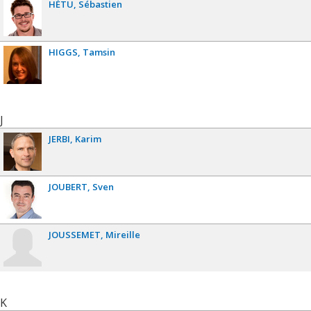
HÉTU
Sébastien
HIGGS
Tamsin
J
JERBI
Karim
JOUBERT
Sven
JOUSSEMET
Mireille
K