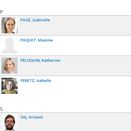
P
PAGÉ
Gabrielle
PAQUET
Maxime
PÉLOQUIN
Katherine
PERETZ
Isabelle
S
SAJ
Arnaud