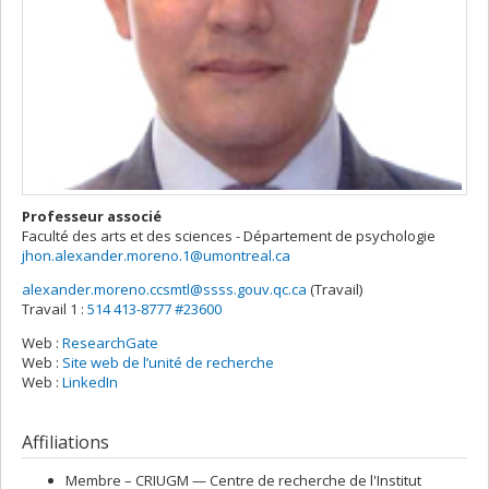
Professeur associé
Faculté des arts et des sciences - Département de psychologie
jhon.alexander.moreno.1@umontreal.ca
alexander.moreno.ccsmtl@ssss.gouv.qc.ca
(Travail)
Courriels
Travail 1 :
514 413-8777 #23600
Web :
ResearchGate
Web :
Site web de l’unité de recherche
Web :
LinkedIn
Affiliations
Membre –
CRIUGM — Centre de recherche de l'Institut