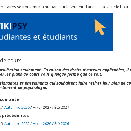
 horaires se trouvent maintenant sur le Wiki étudiant! Cliquez sur le bout
 de cours
nsultation seulement. En raison des droits d'auteurs applicables, il 
uer les plans de cours sous quelque forme que ce soit.
eignantes et enseignants qui souhaitent faire retirer leur plan de c
rtement de psychologie.
courante
27:
Automne 2026
/ Hiver 2027 / Été 2027
 précédentes
26:
Automne 2025
/
Hiver 2026
/
Été 2026