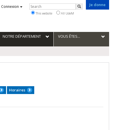
Je donne
Rechercher
Connexion
Search
This website
All UdeM
NOTRE DÉPARTEMENT
VOUS ÊTES...
Horaires