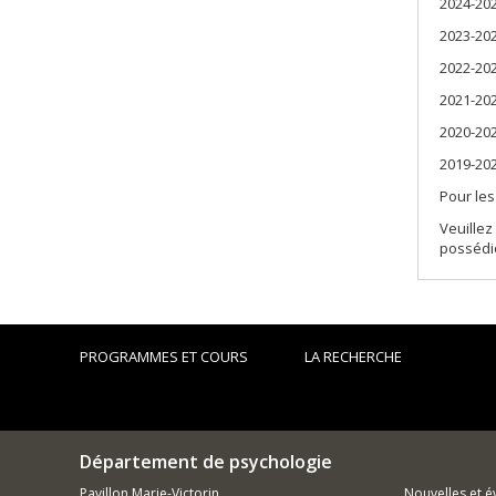
2024-20
2023-20
2022-20
2021-20
2020-20
2019-20
Pour les
Veuillez
possédi
PROGRAMMES ET COURS
LA RECHERCHE
Département de psychologie
Pavillon Marie-Victorin
Nouvelles et 