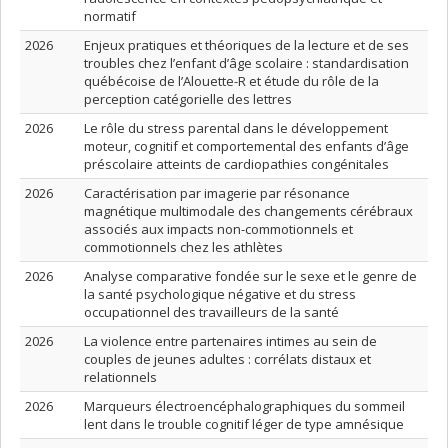
normatif
2026
Enjeux pratiques et théoriques de la lecture et de ses
troubles chez l’enfant d’âge scolaire : standardisation
québécoise de l’Alouette-R et étude du rôle de la
perception catégorielle des lettres
2026
Le rôle du stress parental dans le développement
moteur, cognitif et comportemental des enfants d’âge
préscolaire atteints de cardiopathies congénitales
2026
Caractérisation par imagerie par résonance
magnétique multimodale des changements cérébraux
associés aux impacts non-commotionnels et
commotionnels chez les athlètes
2026
Analyse comparative fondée sur le sexe et le genre de
la santé psychologique négative et du stress
occupationnel des travailleurs de la santé
2026
La violence entre partenaires intimes au sein de
couples de jeunes adultes : corrélats distaux et
relationnels
2026
Marqueurs électroencéphalographiques du sommeil
lent dans le trouble cognitif léger de type amnésique