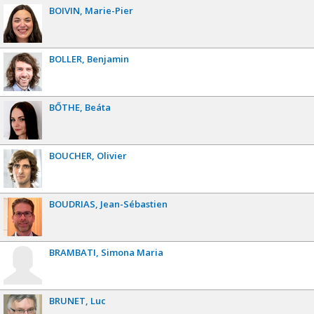
BOIVIN
Marie-Pier
BOLLER
Benjamin
BŐTHE
Beáta
BOUCHER
Olivier
BOUDRIAS
Jean-Sébastien
BRAMBATI
Simona Maria
BRUNET
Luc