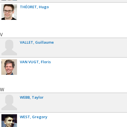
THÉORET
Hugo
V
VALLET
Guillaume
VAN VUGT
Floris
W
WEBB
Taylor
WEST
Gregory