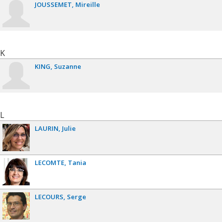
JOUSSEMET
Mireille
K
KING
Suzanne
L
LAURIN
Julie
LECOMTE
Tania
LECOURS
Serge