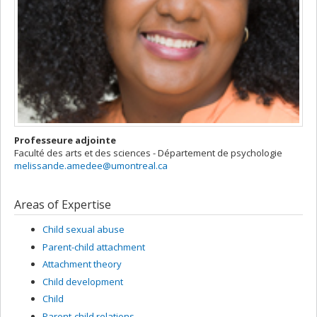
Professeure adjointe
Faculté des arts et des sciences - Département de psychologie
melissande.amedee@umontreal.ca
Areas of Expertise
Child sexual abuse
Parent-child attachment
Attachment theory
Child development
Child
Parent-child relations