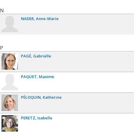
N
NADER
Anne-Marie
P
PAGÉ
Gabrielle
PAQUET
Maxime
PÉLOQUIN
Katherine
PERETZ
Isabelle