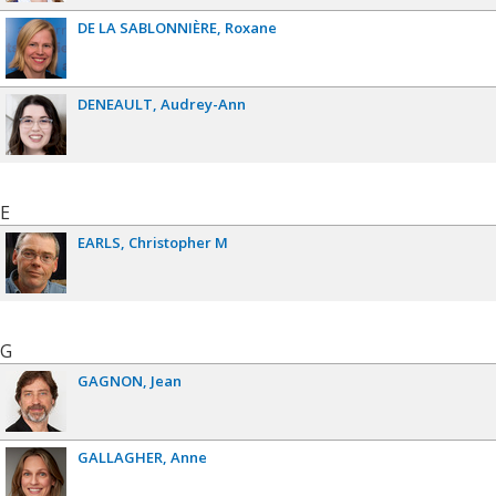
DE LA SABLONNIÈRE
Roxane
DENEAULT
Audrey-Ann
E
EARLS
Christopher M
G
GAGNON
Jean
GALLAGHER
Anne