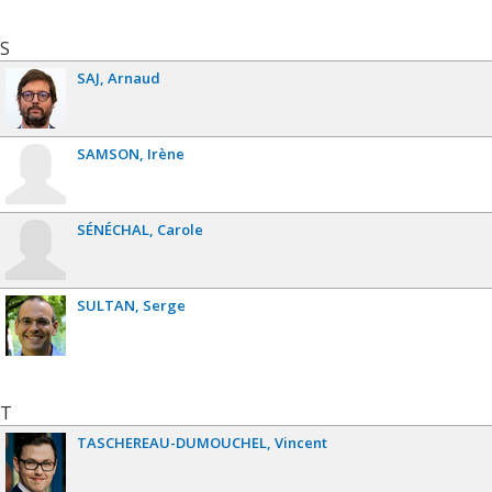
S
SAJ
Arnaud
SAMSON
Irène
SÉNÉCHAL
Carole
SULTAN
Serge
T
TASCHEREAU-DUMOUCHEL
Vincent