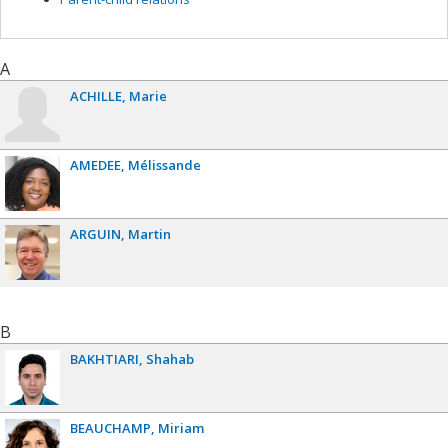
A
ACHILLE
Marie
AMEDEE
Mélissande
ARGUIN
Martin
B
BAKHTIARI
Shahab
BEAUCHAMP
Miriam