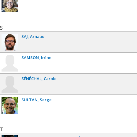
S
SAJ
Arnaud
SAMSON
Irène
SÉNÉCHAL
Carole
SULTAN
Serge
T