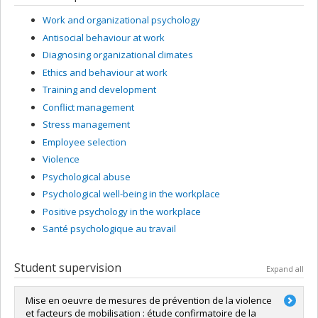
Work and organizational psychology
Antisocial behaviour at work
Diagnosing organizational climates
Ethics and behaviour at work
Training and development
Conflict management
Stress management
Employee selection
Violence
Psychological abuse
Psychological well-being in the workplace
Positive psychology in the workplace
Santé psychologique au travail
Student supervision
Expand all
Mise en oeuvre de mesures de prévention de la violence
et facteurs de mobilisation : étude confirmatoire de la