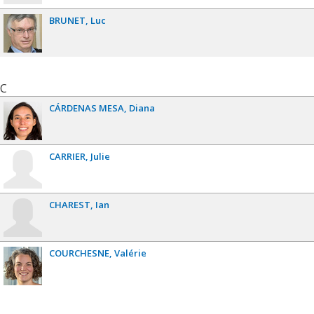
BRUNET
Luc
C
CÁRDENAS MESA
Diana
CARRIER
Julie
CHAREST
Ian
COURCHESNE
Valérie