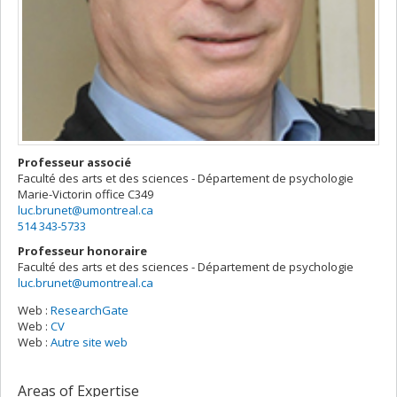
Professeur associé
Faculté des arts et des sciences - Département de psychologie
Marie-Victorin
office C349
luc.brunet@umontreal.ca
514 343-5733
Professeur honoraire
Faculté des arts et des sciences - Département de psychologie
luc.brunet@umontreal.ca
Web :
ResearchGate
Web :
CV
Web :
Autre site web
Areas of Expertise