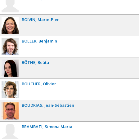
BOIVIN
Marie-Pier
BOLLER
Benjamin
BŐTHE
Beáta
BOUCHER
Olivier
BOUDRIAS
Jean-Sébastien
BRAMBATI
Simona Maria