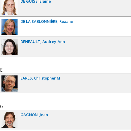
DE GUISE
Elaine
DE LA SABLONNIÈRE
Roxane
DENEAULT
Audrey-Ann
E
EARLS
Christopher M
G
GAGNON
Jean