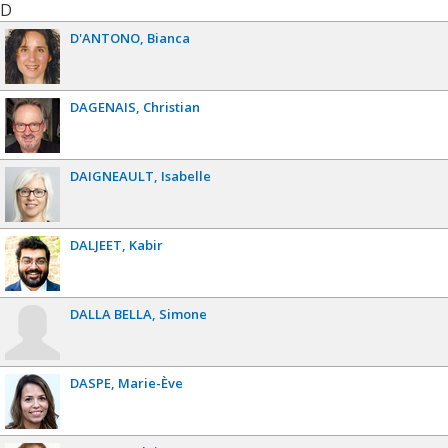
D
D'ANTONO
Bianca
DAGENAIS
Christian
DAIGNEAULT
Isabelle
DALJEET
Kabir
DALLA BELLA
Simone
DASPE
Marie-Ève