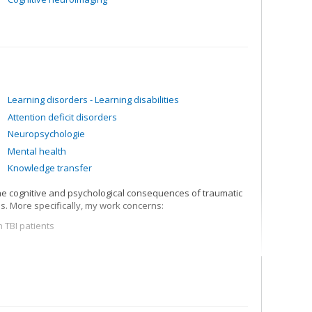
Learning disorders - Learning disabilities
Attention deficit disorders
Neuropsychologie
Mental health
Knowledge transfer
he cognitive and psychological consequences of traumatic
s. More specifically, my work concerns:
 TBI patients
or TBI patients