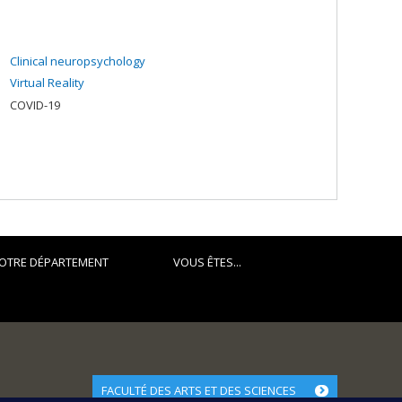
Clinical neuropsychology
Virtual Reality
COVID-19
OTRE DÉPARTEMENT
VOUS ÊTES...
FACULTÉ DES ARTS ET DES SCIENCES