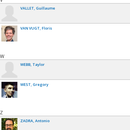
V
VALLET
Guillaume
VAN VUGT
Floris
W
WEBB
Taylor
WEST
Gregory
Z
ZADRA
Antonio