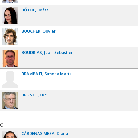
BŐTHE
Beáta
BOUCHER
Olivier
BOUDRIAS
Jean-Sébastien
BRAMBATI
Simona Maria
BRUNET
Luc
C
CÁRDENAS MESA
Diana