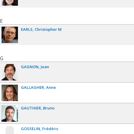
E
EARLS
Christopher M
G
GAGNON
Jean
GALLAGHER
Anne
GAUTHIER
Bruno
GOSSELIN
Frédéric