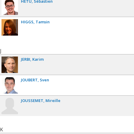
HÉTU
Sébastien
HIGGS
Tamsin
J
JERBI
Karim
JOUBERT
Sven
JOUSSEMET
Mireille
K