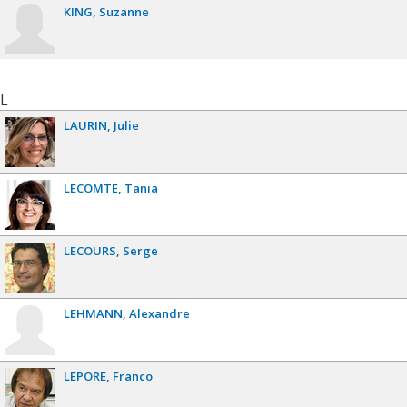
KING
Suzanne
L
LAURIN
Julie
LECOMTE
Tania
LECOURS
Serge
LEHMANN
Alexandre
LEPORE
Franco