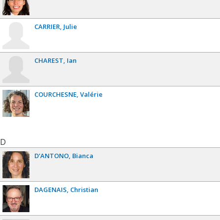
CARRIER
Julie
CHAREST
Ian
COURCHESNE
Valérie
D
D'ANTONO
Bianca
DAGENAIS
Christian