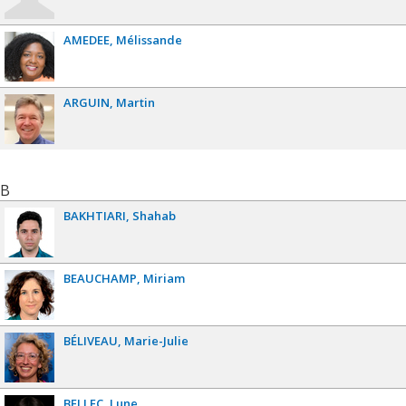
AMEDEE
Mélissande
ARGUIN
Martin
B
BAKHTIARI
Shahab
BEAUCHAMP
Miriam
BÉLIVEAU
Marie-Julie
BELLEC
Lune