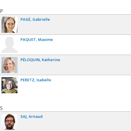
P
PAGÉ
Gabrielle
PAQUET
Maxime
PÉLOQUIN
Katherine
PERETZ
Isabelle
S
SAJ
Arnaud