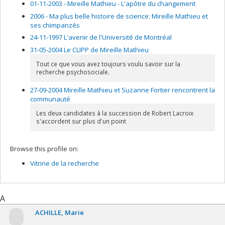
Lien vers le document dans Papyrus
01-11-2003 - Mireille Mathieu - L'apôtre du changement
2006 - Ma plus belle histoire de science: Mireille Mathieu et
ses chimpanzés
24-11-1997 L'avenir de l'Université de Montréal
31-05-2004 Le CLIPP de Mireille Mathieu
Tout ce que vous avez toujours voulu savoir sur la
recherche psychosociale.
27-09-2004 Mireille Mathieu et Suzanne Fortier rencontrent la
communauté
Les deux candidates à la succession de Robert Lacroix
s'accordent sur plus d'un point
Browse this profile on:
Vitrine de la recherche
A
ACHILLE
Marie