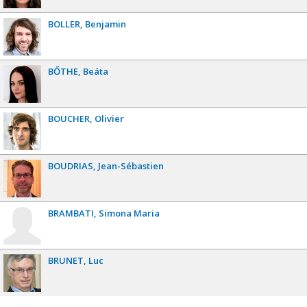
BOLLER
Benjamin
BŐTHE
Beáta
BOUCHER
Olivier
BOUDRIAS
Jean-Sébastien
BRAMBATI
Simona Maria
BRUNET
Luc