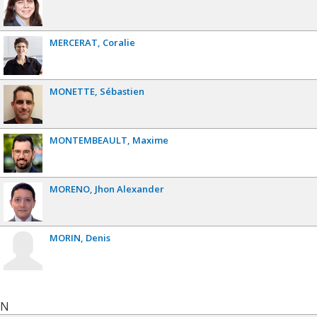
MERCERAT
Coralie
MONETTE
Sébastien
MONTEMBEAULT
Maxime
MORENO
Jhon Alexander
MORIN
Denis
N