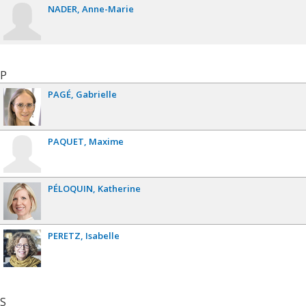
NADER
Anne-Marie
P
PAGÉ
Gabrielle
PAQUET
Maxime
PÉLOQUIN
Katherine
PERETZ
Isabelle
S