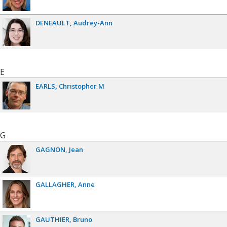
DENEAULT
Audrey-Ann
E
EARLS
Christopher M
G
GAGNON
Jean
GALLAGHER
Anne
GAUTHIER
Bruno