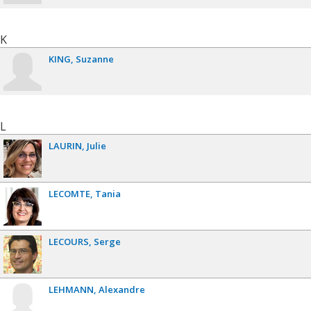
K
KING
Suzanne
L
LAURIN
Julie
LECOMTE
Tania
LECOURS
Serge
LEHMANN
Alexandre