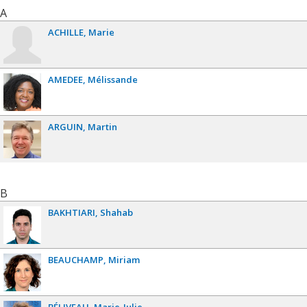
A
ACHILLE
Marie
AMEDEE
Mélissande
ARGUIN
Martin
B
BAKHTIARI
Shahab
BEAUCHAMP
Miriam
BÉLIVEAU
Marie-Julie