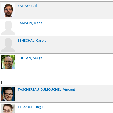
SAJ
Arnaud
SAMSON
Irène
SÉNÉCHAL
Carole
SULTAN
Serge
T
TASCHEREAU-DUMOUCHEL
Vincent
THÉORET
Hugo