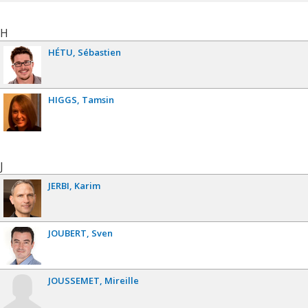
H
HÉTU
Sébastien
HIGGS
Tamsin
J
JERBI
Karim
JOUBERT
Sven
JOUSSEMET
Mireille