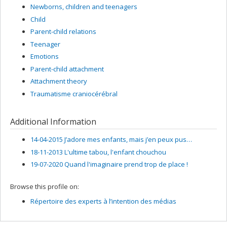
Newborns, children and teenagers
Child
Parent-child relations
Teenager
Emotions
Parent-child attachment
Attachment theory
Traumatisme craniocérébral
Additional Information
14-04-2015 J’adore mes enfants, mais j’en peux pus…
18-11-2013 L'ultime tabou, l'enfant chouchou
19-07-2020 Quand l'imaginaire prend trop de place !
Browse this profile on:
Répertoire des experts à l’intention des médias