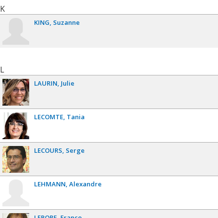
K
KING
Suzanne
L
LAURIN
Julie
LECOMTE
Tania
LECOURS
Serge
LEHMANN
Alexandre
LEPORE
Franco