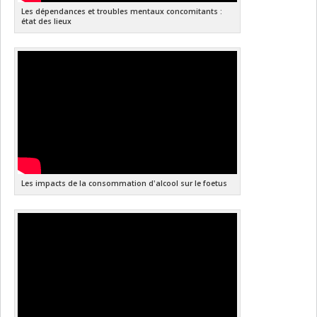
Les dépendances et troubles mentaux concomitants :
état des lieux
Les impacts de la consommation d'alcool sur le foetus