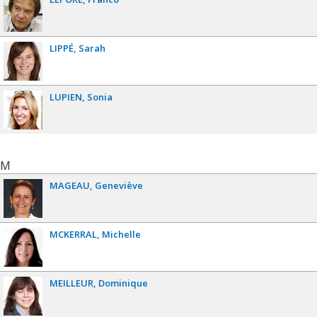
LIPPÉ
Sarah
LUPIEN
Sonia
M
MAGEAU
Geneviève
MCKERRAL
Michelle
MEILLEUR
Dominique