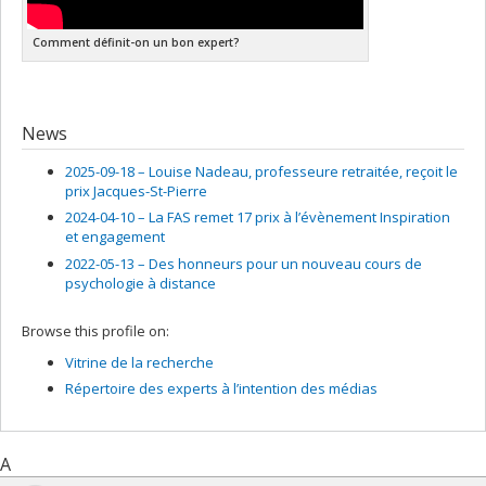
Comment définit-on un bon expert?
News
2025-09-18 –
Louise Nadeau, professeure retraitée, reçoit le
prix Jacques-St-Pierre
2024-04-10 –
La FAS remet 17 prix à l’évènement Inspiration
et engagement
2022-05-13 –
Des honneurs pour un nouveau cours de
psychologie à distance
Browse this profile on:
Vitrine de la recherche
Répertoire des experts à l’intention des médias
A