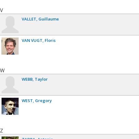
V
VALLET
Guillaume
VAN VUGT
Floris
W
WEBB
Taylor
WEST
Gregory
Z