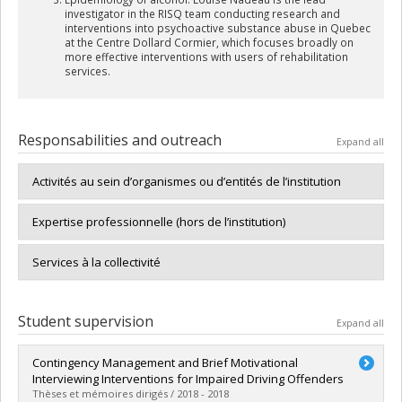
investigator in the RISQ team conducting research and
interventions into psychoactive substance abuse in Quebec
at the Centre Dollard Cormier, which focuses broadly on
more effective interventions with users of rehabilitation
services.
Responsabilities and outreach
Expand all
Activités au sein d’organismes ou d’entités de l’institution
Expertise professionnelle (hors de l’institution)
Services à la collectivité
Student supervision
Expand all
Contingency Management and Brief Motivational
Interviewing Interventions for Impaired Driving Offenders
Thèses et mémoires dirigés / 2018 - 2018