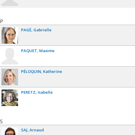
P
PAGÉ
Gabrielle
PAQUET
Maxime
PÉLOQUIN
Katherine
PERETZ
Isabelle
S
SAJ
Arnaud