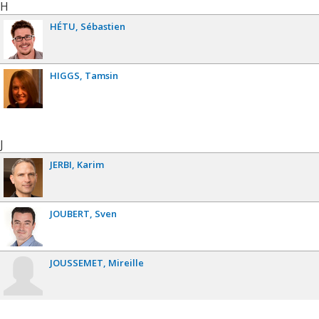
H
HÉTU
Sébastien
HIGGS
Tamsin
J
JERBI
Karim
JOUBERT
Sven
JOUSSEMET
Mireille