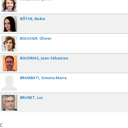
BŐTHE
Beáta
BOUCHER
Olivier
BOUDRIAS
Jean-Sébastien
BRAMBATI
Simona Maria
BRUNET
Luc
C