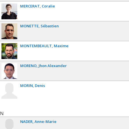
MERCERAT
Coralie
MONETTE
Sébastien
MONTEMBEAULT
Maxime
MORENO
Jhon Alexander
MORIN
Denis
N
NADER
Anne-Marie