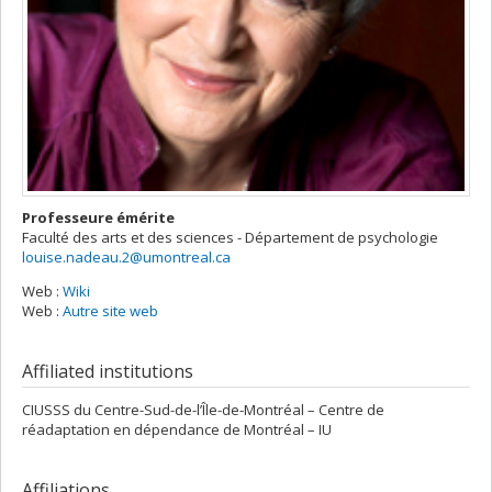
Professeure émérite
Faculté des arts et des sciences - Département de psychologie
louise.nadeau.2@umontreal.ca
Web :
Wiki
Web :
Autre site web
Affiliated institutions
CIUSSS du Centre-Sud-de-l’Île-de-Montréal – Centre de
réadaptation en dépendance de Montréal – IU
Affiliations