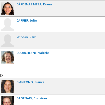
CÁRDENAS MESA
Diana
CARRIER
Julie
CHAREST
Ian
COURCHESNE
Valérie
D
D'ANTONO
Bianca
DAGENAIS
Christian