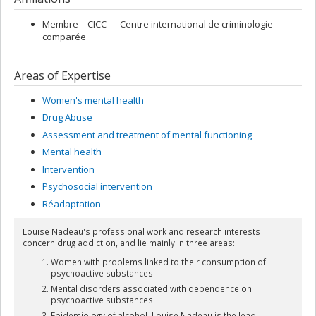
Membre –
CICC — Centre international de criminologie
comparée
Areas of Expertise
Women's mental health
Drug Abuse
Assessment and treatment of mental functioning
Mental health
Intervention
Psychosocial intervention
Réadaptation
Louise Nadeau's professional work and research interests
concern drug addiction, and lie mainly in three areas:
Women with problems linked to their consumption of
psychoactive substances
Mental disorders associated with dependence on
psychoactive substances
Epidemiology of alcohol. Louise Nadeau is the lead