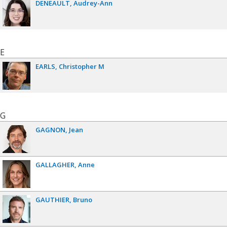
DENEAULT
Audrey-Ann
E
EARLS
Christopher M
G
GAGNON
Jean
GALLAGHER
Anne
GAUTHIER
Bruno