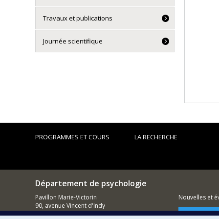
Travaux et publications
Journée scientifique
PROGRAMMES ET COURS
LA RECHERCHE
Département de psychologie
Pavillon Marie-Victorin
Nouvelles et 
90, avenue Vincent d'Indy
Montréal (QC)
Comment so