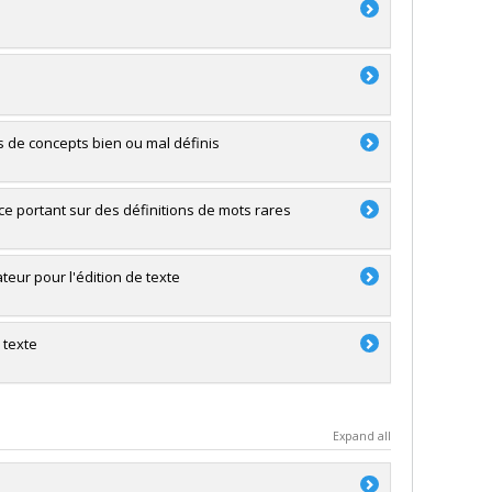
s de concepts bien ou mal définis
e portant sur des définitions de mots rares
eur pour l'édition de texte
 texte
Expand all