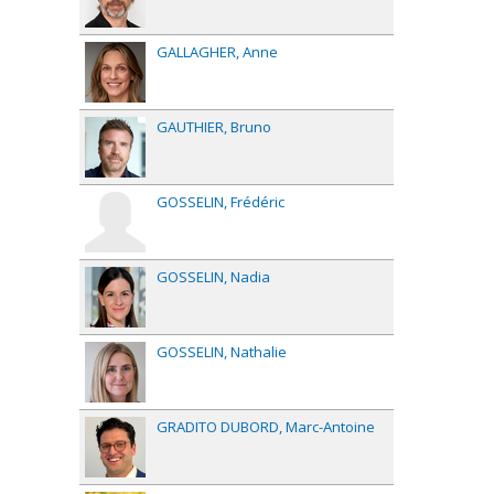
GALLAGHER
Anne
GAUTHIER
Bruno
GOSSELIN
Frédéric
GOSSELIN
Nadia
GOSSELIN
Nathalie
GRADITO DUBORD
Marc-Antoine