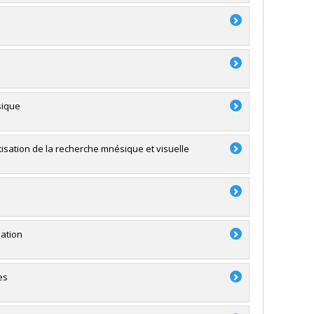
sique
isation de la recherche mnésique et visuelle
sation
es