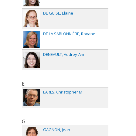
DE GUISE
Elaine
DE LA SABLONNIÈRE
Roxane
DENEAULT
Audrey-Ann
E
EARLS
Christopher M
G
GAGNON
Jean