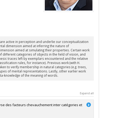
 are active in perception and underlie our conceptualization
tal dimension aimed at inferring the nature of
dimension aimed at simulating their properties. Certain work
 different categories of objects in the field of vision, and
mnesic traces left by exemplars encountered and the relative
ssification rules, for instance). Previous work (with H.
aken to verify membership in natural categories (e.g. trees,
types of mental representations. Lastly, other earlier work
eta-knowledge of the meaning of words.
Expand all
lyse des facteurs chevauchement inter catégories et