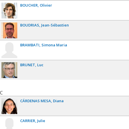
BOUCHER
Olivier
BOUDRIAS
Jean-Sébastien
BRAMBATI
Simona Maria
BRUNET
Luc
C
CÁRDENAS MESA
Diana
CARRIER
Julie