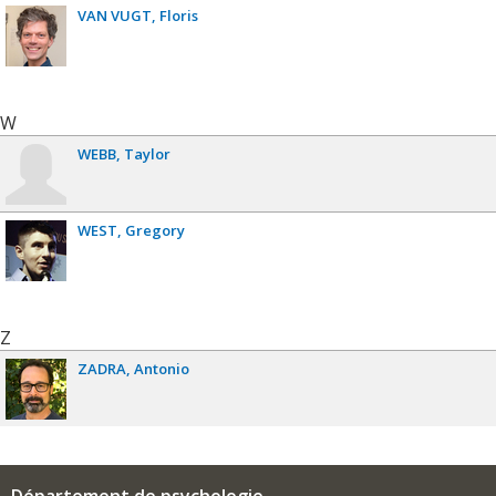
VAN VUGT
Floris
W
WEBB
Taylor
WEST
Gregory
Z
ZADRA
Antonio