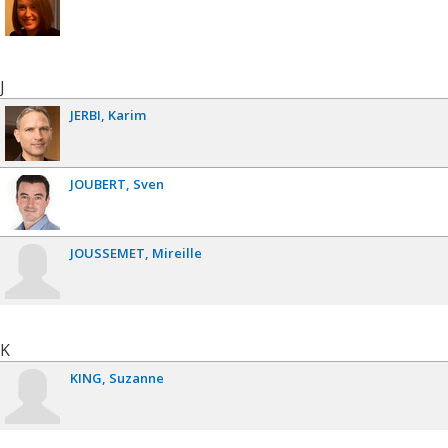
J
JERBI
Karim
JOUBERT
Sven
JOUSSEMET
Mireille
K
KING
Suzanne