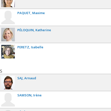
PAQUET
Maxime
PÉLOQUIN
Katherine
PERETZ
Isabelle
S
SAJ
Arnaud
SAMSON
Irène