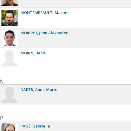
MONTEMBEAULT
Maxime
MORENO
Jhon Alexander
MORIN
Denis
N
NADER
Anne-Marie
P
PAGÉ
Gabrielle