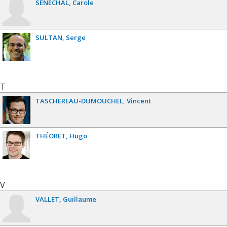
SÉNÉCHAL
Carole
SULTAN
Serge
T
TASCHEREAU-DUMOUCHEL
Vincent
THÉORET
Hugo
V
VALLET
Guillaume