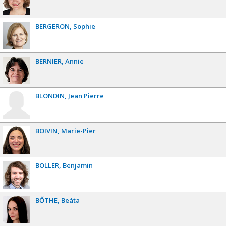
BERGERON
Sophie
BERNIER
Annie
BLONDIN
Jean Pierre
BOIVIN
Marie-Pier
BOLLER
Benjamin
BŐTHE
Beáta