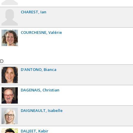
CHAREST
Ian
COURCHESNE
Valérie
D
D'ANTONO
Bianca
DAGENAIS
Christian
DAIGNEAULT
Isabelle
DALJEET
Kabir