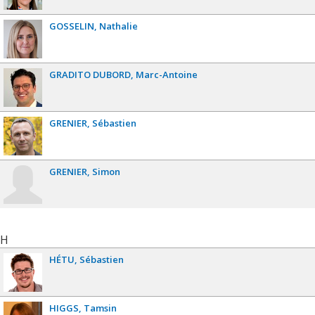
GOSSELIN
Nathalie
GRADITO DUBORD
Marc-Antoine
GRENIER
Sébastien
GRENIER
Simon
H
HÉTU
Sébastien
HIGGS
Tamsin