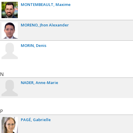
MONTEMBEAULT
Maxime
MORENO
Jhon Alexander
MORIN
Denis
N
NADER
Anne-Marie
P
PAGÉ
Gabrielle