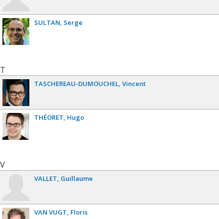
SULTAN
Serge
T
TASCHEREAU-DUMOUCHEL
Vincent
THÉORET
Hugo
V
VALLET
Guillaume
VAN VUGT
Floris