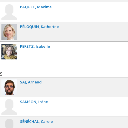
PAQUET
Maxime
PÉLOQUIN
Katherine
PERETZ
Isabelle
S
SAJ
Arnaud
SAMSON
Irène
SÉNÉCHAL
Carole