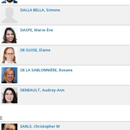
DALLA BELLA
Simone
DASPE
Marie-Ève
DE GUISE
Elaine
DE LA SABLONNIÈRE
Roxane
DENEAULT
Audrey-Ann
E
EARLS
Christopher M