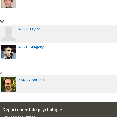
W
WEBB
Taylor
WEST
Gregory
Z
ZADRA
Antonio
Département de psychologie