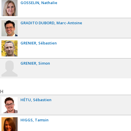
GOSSELIN
Nathalie
GRADITO DUBORD
Marc-Antoine
GRENIER
Sébastien
GRENIER
Simon
H
HÉTU
Sébastien
HIGGS
Tamsin