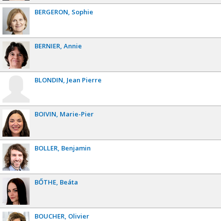
BERGERON
Sophie
BERNIER
Annie
BLONDIN
Jean Pierre
BOIVIN
Marie-Pier
BOLLER
Benjamin
BŐTHE
Beáta
BOUCHER
Olivier