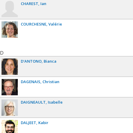
CHAREST
Ian
COURCHESNE
Valérie
D
D'ANTONO
Bianca
DAGENAIS
Christian
DAIGNEAULT
Isabelle
DALJEET
Kabir