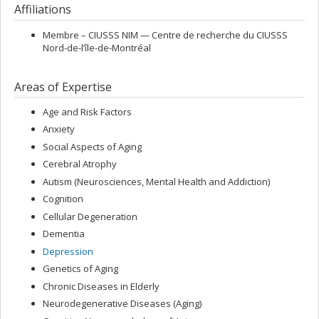
Affiliations
Membre –
CIUSSS NIM — Centre de recherche du CIUSSS
Nord-de-l’île-de-Montréal
Areas of Expertise
Age and Risk Factors
Anxiety
Social Aspects of Aging
Cerebral Atrophy
Autism (Neurosciences, Mental Health and Addiction)
Cognition
Cellular Degeneration
Dementia
Depression
Genetics of Aging
Chronic Diseases in Elderly
Neurodegenerative Diseases (Aging)