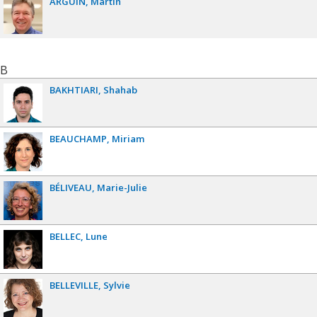
ARGUIN
Martin
B
BAKHTIARI
Shahab
BEAUCHAMP
Miriam
BÉLIVEAU
Marie-Julie
BELLEC
Lune
BELLEVILLE
Sylvie