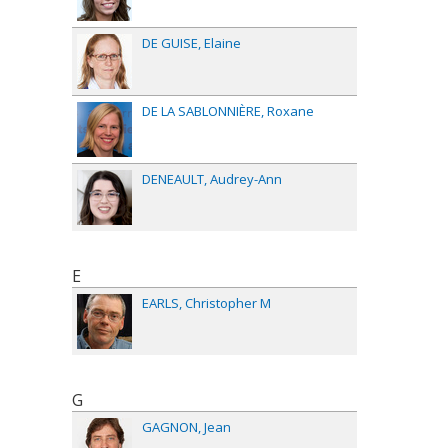
DE GUISE
Elaine
DE LA SABLONNIÈRE
Roxane
DENEAULT
Audrey-Ann
E
EARLS
Christopher M
G
GAGNON
Jean