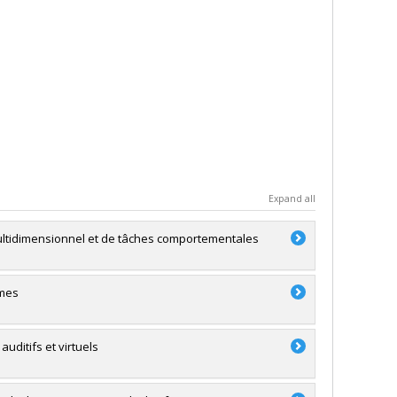
Expand all
e multidimensionnel et de tâches comportementales
mmes
uditifs et virtuels