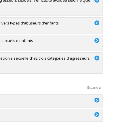
sseurs sexuels : l'efficacité évaluée selon le type
divers types d'abuseurs d'enfants
rs sexuels d'enfants
récidive sexuelle chez trois catégories d'agresseurs
Expand all
a