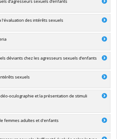
xuels d’agresseurs sexuels d’enfants
 l'évaluation des intérêts sexuels
eria
uels déviants chez les agresseurs sexuels d’enfants
 intérêts sexuels
déo-oculographie et la présentation de stimuli
s de femmes adultes et d'enfants