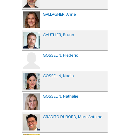
GALLAGHER
Anne
GAUTHIER
Bruno
GOSSELIN
Frédéric
GOSSELIN
Nadia
GOSSELIN
Nathalie
GRADITO DUBORD
Marc-Antoine