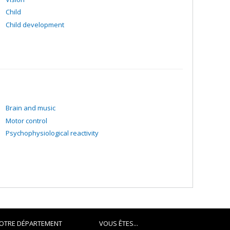
Child
Child development
Brain and music
Motor control
Psychophysiological reactivity
OTRE DÉPARTEMENT
VOUS ÊTES...