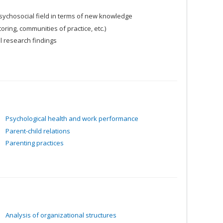
psychosocial field in terms of new knowledge
oring, communities of practice, etc.)
l research findings
Psychological health and work performance
Parent-child relations
Parenting practices
Analysis of organizational structures