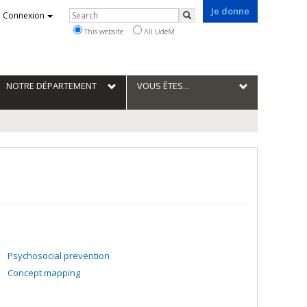
Je donne
Rechercher
Connexion
Search
This website
All UdeM
NOTRE DÉPARTEMENT
VOUS ÊTES...
Psychosocial prevention
Concept mapping