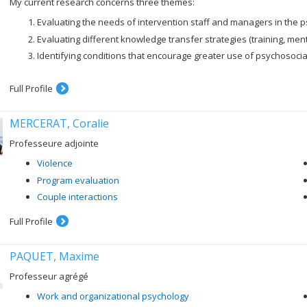
My current research concerns three themes:
Evaluating the needs of intervention staff and managers in the 
Evaluating different knowledge transfer strategies (training, ment
Identifying conditions that encourage greater use of psychosocia
Full Profile
MERCERAT, Coralie
Professeure adjointe
Violence
Program evaluation
Couple interactions
Full Profile
PAQUET, Maxime
Professeur agrégé
Work and organizational psychology