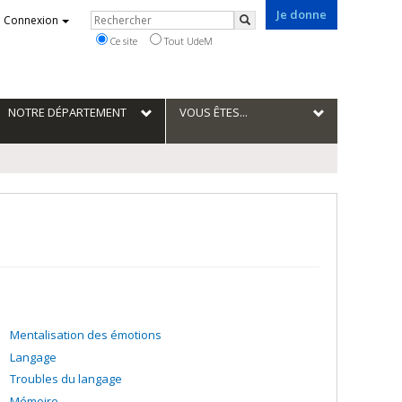
Je donne
Rechercher
Connexion
Rechercher
Ce site
Tout UdeM
NOTRE DÉPARTEMENT
VOUS ÊTES...
Mentalisation des émotions
Langage
Troubles du langage
Mémoire